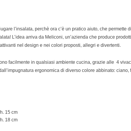
are l’insalata, perchè ora c’è un pratico aiuto, che permette d
salata! L’idea arriva da Meliconi, un’azienda che produce prodott
ivanti nel design e nei colori proposti, allegri e divertenti.
ono facilmente in qualsiasi ambiente cucina, grazie alle 4 vivac
dall’impugnatura ergonomica di diverso colore abbinato: ciano, 
h. 15 cm
h. 18 cm