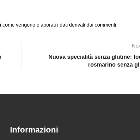
i come vengono elaborati i dati derivati dai commenti
.
Nex
n
Nuova specialità senza glutine: fo
rosmarino senza gl
Informazioni