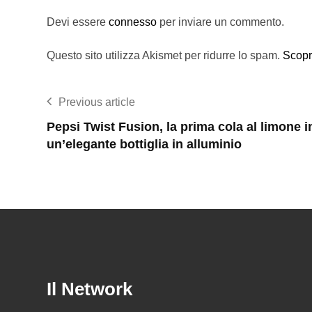
Devi essere
connesso
per inviare un commento.
Questo sito utilizza Akismet per ridurre lo spam.
Scopr
Previous article
Pepsi Twist Fusion, la prima cola al limone i
un’elegante bottiglia in alluminio
Il Network