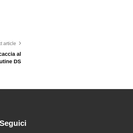
t article
caccia al
utine DS
Seguici