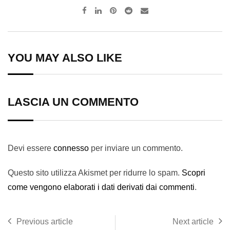
Pinterest
Reddit
Share
via
Email
YOU MAY ALSO LIKE
LASCIA UN COMMENTO
Devi essere
connesso
per inviare un commento.
Questo sito utilizza Akismet per ridurre lo spam.
Scopri
come vengono elaborati i dati derivati dai commenti
.
Previous article
Next article