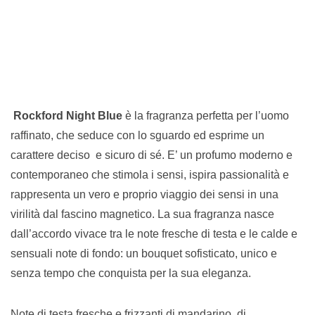
Rockford Night Blue
è la fragranza perfetta per l’uomo
raffinato, che seduce con lo sguardo ed esprime un
carattere deciso e sicuro di sé. E’ un profumo moderno e
contemporaneo che stimola i
sensi, ispira passionalità e
rappresenta un vero e proprio viaggio dei sensi in una
virilità dal fascino magnetico. La sua fragranza nasce
dall’accordo vivace tra le note fresche di testa e le calde e
sensuali note di fondo: un bouquet sofisticato, unico e
senza tempo che conquista per la sua eleganza.
Note di testa fresche e frizzanti di mandarino, di