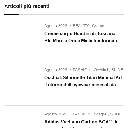
Articoli più recenti
Agosto 2026
BEAUTY
,
Creme
Creme corpo Giardini di Toscana:
Blu Mare e Oro e Miele trasformano
la skincare in un rituale di lusso
Agosto 2026
FASHION
,
Occhiali
,
SLIDE
Occhiali Silhouette Titan Minimal Art:
il ritorno dell’eyewear minimalista
che conquista il 2026
Agosto 2026
FASHION
,
Scarpe
,
SLIDE
Adidas Vueltano Carbon BOA®: le