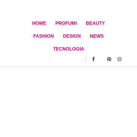
Skip
to
content
HOME
PROFUMI
BEAUTY
FASHION
DESIGN
NEWS
TECNOLOGIA