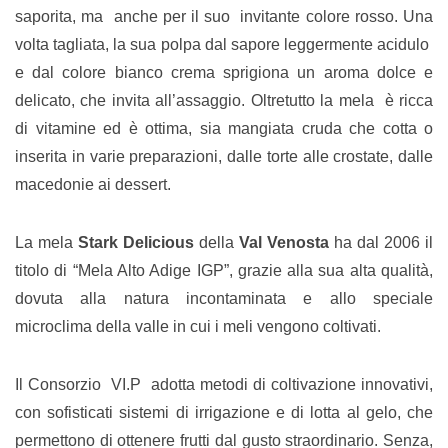
saporita, ma anche per il suo invitante colore rosso. Una
volta tagliata, la sua polpa dal sapore leggermente acidulo
e dal colore bianco crema sprigiona un aroma dolce e
delicato, che invita all’assaggio. Oltretutto la mela è ricca
di vitamine ed è ottima, sia mangiata cruda che cotta o
inserita in varie preparazioni, dalle torte alle crostate, dalle
macedonie ai dessert.
La mela
Stark Delicious
della
Val Venosta
ha dal 2006 il
titolo di “Mela Alto Adige IGP”, grazie alla sua alta qualità,
dovuta alla natura incontaminata e allo speciale
microclima della valle in cui i meli vengono coltivati.
Il Consorzio VI.P adotta metodi di coltivazione innovativi,
con sofisticati sistemi di irrigazione e di lotta al gelo, che
permettono di ottenere frutti dal gusto straordinario. Senza,