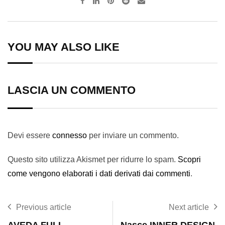
Pinterest
Reddit
Share
via
Email
YOU MAY ALSO LIKE
LASCIA UN COMMENTO
Devi essere
connesso
per inviare un commento.
Questo sito utilizza Akismet per ridurre lo spam.
Scopri
come vengono elaborati i dati derivati dai commenti
.
Previous article
Next article
AVEDA FULL
Nasce INNER DESIGN,