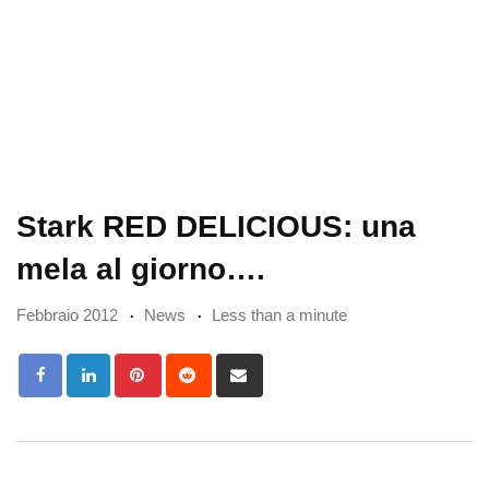
Stark RED DELICIOUS: una
mela al giorno….
Febbraio 2012
News
Less than a minute
Pinterest
Reddit
Share
via
Email