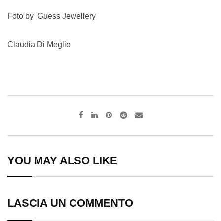
Foto by Guess Jewellery
Claudia Di Meglio
Pinterest
Reddit
Share
via
Email
YOU MAY ALSO LIKE
LASCIA UN COMMENTO