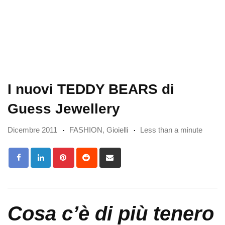
I nuovi TEDDY BEARS di
Guess Jewellery
Dicembre 2011
FASHION
,
Gioielli
Less than a minute
Pinterest
Reddit
Share
via
Email
Cosa c’è di più tenero