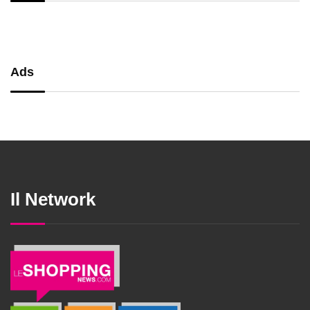
Ads
Il Network