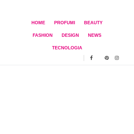
Skip
to
content
HOME
PROFUMI
BEAUTY
FASHION
DESIGN
NEWS
TECNOLOGIA