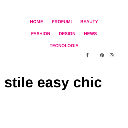
Skip
to
content
HOME
PROFUMI
BEAUTY
FASHION
DESIGN
NEWS
TECNOLOGIA
stile easy chic