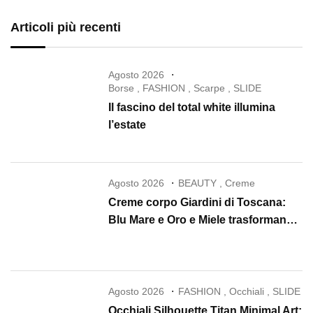
Articoli più recenti
Agosto 2026
Borse
,
FASHION
,
Scarpe
,
SLIDE
Il fascino del total white illumina
l’estate
Agosto 2026
BEAUTY
,
Creme
Creme corpo Giardini di Toscana:
Blu Mare e Oro e Miele trasformano
la skincare in un rituale di lusso
Agosto 2026
FASHION
,
Occhiali
,
SLIDE
Occhiali Silhouette Titan Minimal Art: