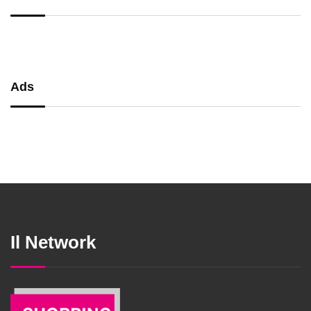
Ads
Il Network