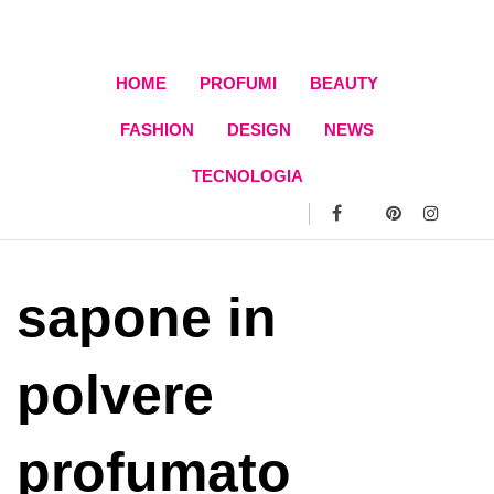
Skip
to
content
HOME
PROFUMI
BEAUTY
FASHION
DESIGN
NEWS
TECNOLOGIA
sapone in
polvere
profumato