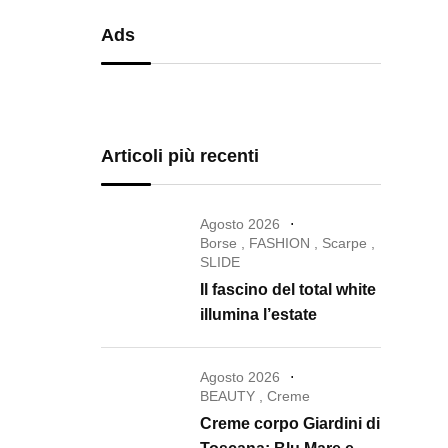
Ads
Articoli più recenti
Agosto 2026
Borse
,
FASHION
,
Scarpe
,
SLIDE
Il fascino del total white
illumina l’estate
Agosto 2026
BEAUTY
,
Creme
Creme corpo Giardini di