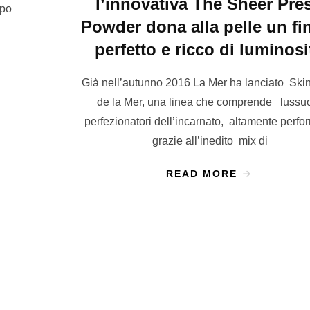
l’innovativa The Sheer Pre
rpo
Powder dona alla pelle un fi
perfetto e ricco di luminosi
Già nell’autunno 2016 La Mer ha lanciato Ski
de la Mer, una linea che comprende lussu
perfezionatori dell’incarnato, altamente perfo
grazie all’inedito mix di
READ MORE