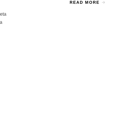
READ MORE
eta
 a