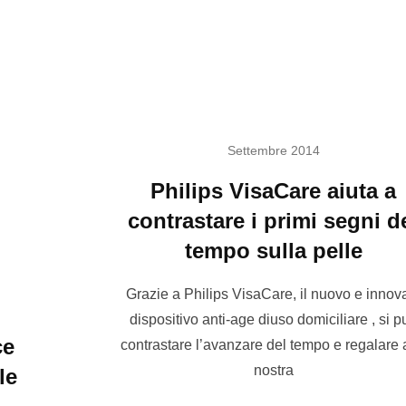
Settembre 2014
Philips VisaCare aiuta a
contrastare i primi segni d
tempo sulla pelle
Grazie a Philips VisaCare, il nuovo e innova
dispositivo anti-age diuso domiciliare , si p
ce
contrastare l’avanzare del tempo e regalare 
nostra
le