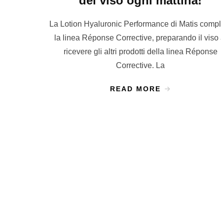
del viso ogni mattina!
La Lotion Hyaluronic Performance di Matis compl
la linea Réponse Corrective, preparando il viso
ricevere gli altri prodotti della linea Réponse
Corrective. La
READ MORE