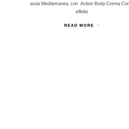
aiuta Mediterranea, con Action Body Crema Co
effetto
READ MORE