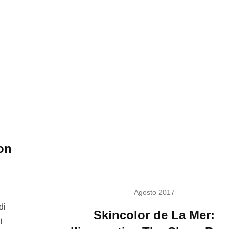
on
Agosto 2017
di
Skincolor de La Mer:
i