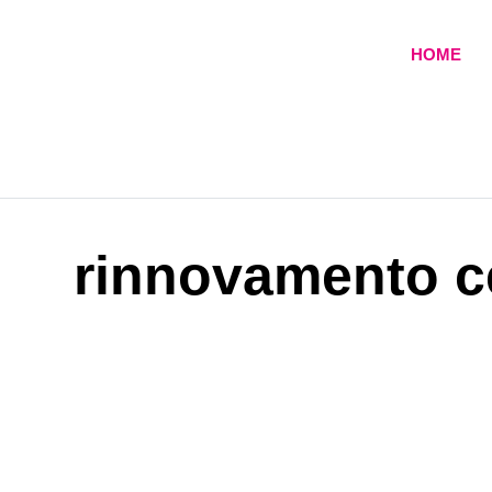
HOME
rinnovamento ce