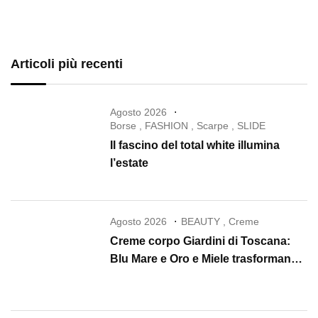
Articoli più recenti
Agosto 2026
Borse
,
FASHION
,
Scarpe
,
SLIDE
Il fascino del total white illumina
l’estate
Agosto 2026
BEAUTY
,
Creme
Creme corpo Giardini di Toscana:
Blu Mare e Oro e Miele trasformano
la skincare in un rituale di lusso