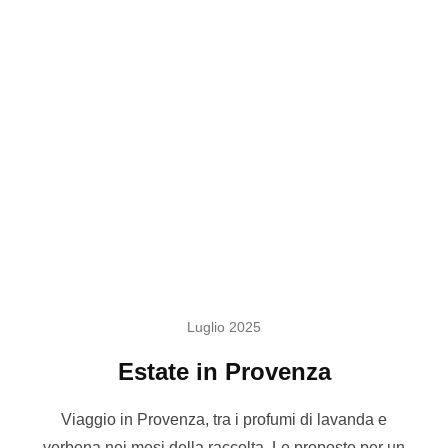
Luglio 2025
Estate in Provenza
Viaggio in Provenza, tra i profumi di lavanda e
verbena nei mesi della raccolta. Le proposte per un