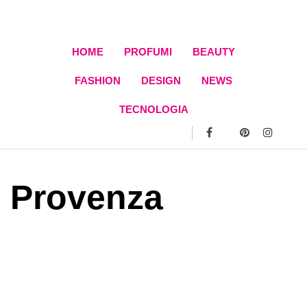
Skip
to
content
HOME
PROFUMI
BEAUTY
FASHION
DESIGN
NEWS
TECNOLOGIA
Provenza