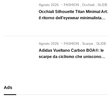
Agosto 2026
FASHION
,
Occhiali
,
SLIDE
Occhiali Silhouette Titan Minimal Art:
il ritorno dell’eyewear minimalista
che conquista il 2026
Agosto 2026
FASHION
,
Scarpe
,
SLIDE
Adidas Vueltano Carbon BOA®: le
scarpe da ciclismo che uniscono
performance, comfort e massima
precisione
Ads