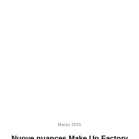
Marzo 2015
Nuove nuances Make Up Factory