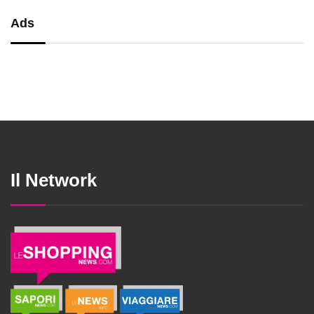
Ads
Il Network