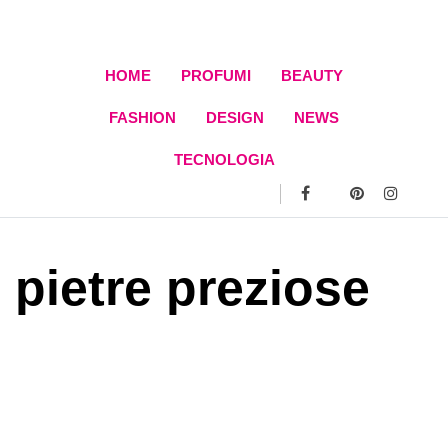
Skip
to
content
HOME
PROFUMI
BEAUTY
FASHION
DESIGN
NEWS
TECNOLOGIA
pietre preziose