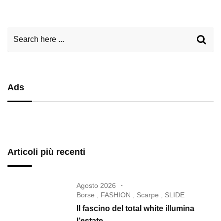
Ads
Articoli più recenti
Agosto 2026
Borse
,
FASHION
,
Scarpe
,
SLIDE
Il fascino del total white illumina
l’estate