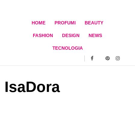
Skip
to
content
HOME
PROFUMI
BEAUTY
FASHION
DESIGN
NEWS
TECNOLOGIA
IsaDora