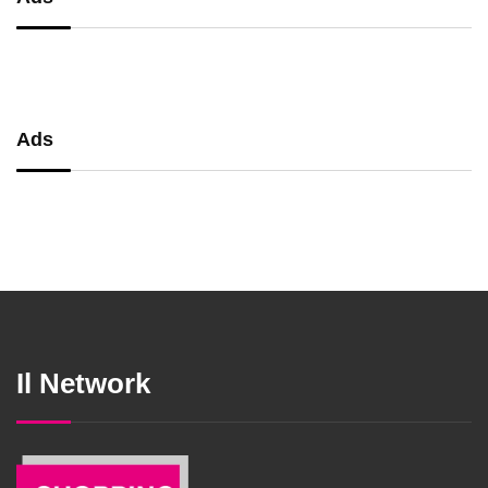
Ads
Il Network