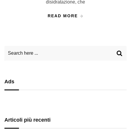
disidratazione, che
READ MORE
Ads
Articoli più recenti