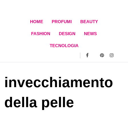
Skip
to
content
HOME
PROFUMI
BEAUTY
FASHION
DESIGN
NEWS
TECNOLOGIA
invecchiamento
della pelle