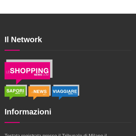
Il Network
Informazioni
Testata registrata presso il Tribunale di Milano il