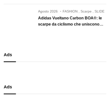
Agosto 2026
FASHION
,
Scarpe
,
SLIDE
Adidas Vueltano Carbon BOA®: le
scarpe da ciclismo che uniscono
performance, comfort e massima
precisione
Ads
Ads