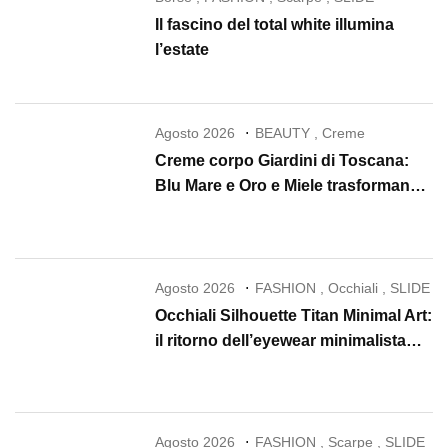
Il fascino del total white illumina
l’estate
Agosto 2026
BEAUTY
,
Creme
Creme corpo Giardini di Toscana:
Blu Mare e Oro e Miele trasformano
la skincare in un rituale di lusso
Agosto 2026
FASHION
,
Occhiali
,
SLIDE
Occhiali Silhouette Titan Minimal Art:
il ritorno dell’eyewear minimalista
che conquista il 2026
Agosto 2026
FASHION
,
Scarpe
,
SLIDE