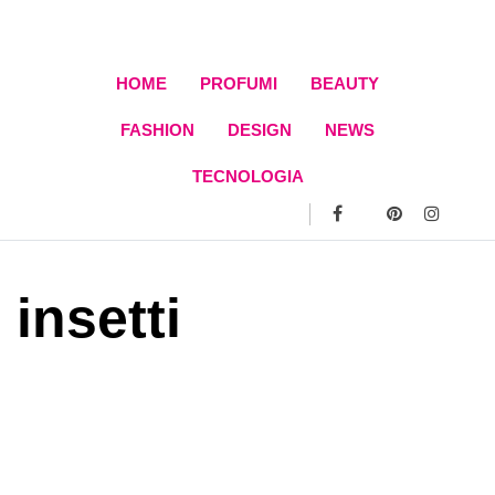
Skip
to
content
HOME
PROFUMI
BEAUTY
FASHION
DESIGN
NEWS
TECNOLOGIA
insetti