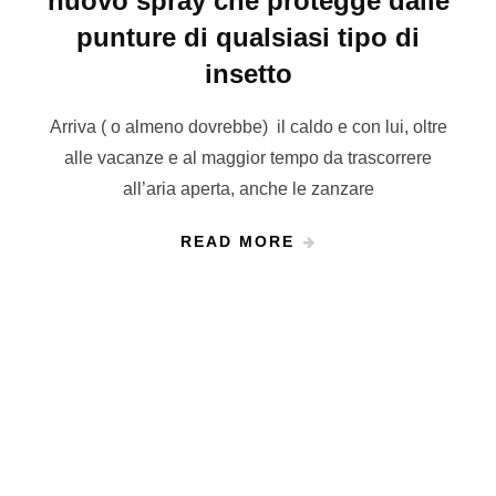
nuovo spray che protegge dalle
punture di qualsiasi tipo di
insetto
Arriva ( o almeno dovrebbe) il caldo e con lui, oltre
alle vacanze e al maggior tempo da trascorrere
all’aria aperta, anche le zanzare
READ MORE