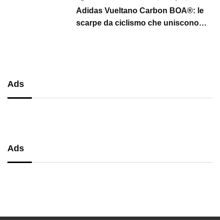
Adidas Vueltano Carbon BOA®: le
scarpe da ciclismo che uniscono
performance, comfort e massima
precisione
Ads
Ads