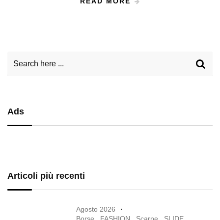
READ MORE
Ads
Articoli più recenti
Agosto 2026
Borse
,
FASHION
,
Scarpe
,
SLIDE