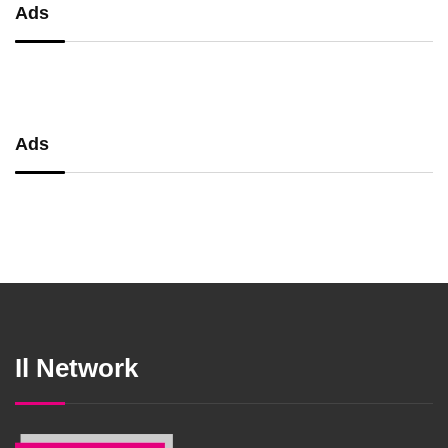
Ads
Ads
Il Network