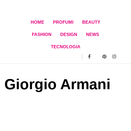
Skip
to
content
HOME
PROFUMI
BEAUTY
FASHION
DESIGN
NEWS
TECNOLOGIA
Giorgio Armani