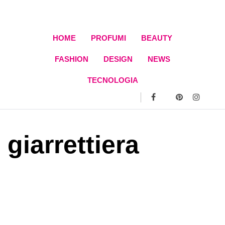
Skip
to
content
HOME
PROFUMI
BEAUTY
FASHION
DESIGN
NEWS
TECNOLOGIA
giarrettiera