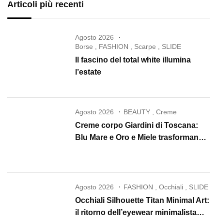
Articoli più recenti
Agosto 2026
Borse
,
FASHION
,
Scarpe
,
SLIDE
Il fascino del total white illumina
l’estate
Agosto 2026
BEAUTY
,
Creme
Creme corpo Giardini di Toscana:
Blu Mare e Oro e Miele trasformano
la skincare in un rituale di lusso
Agosto 2026
FASHION
,
Occhiali
,
SLIDE
Occhiali Silhouette Titan Minimal Art:
il ritorno dell’eyewear minimalista