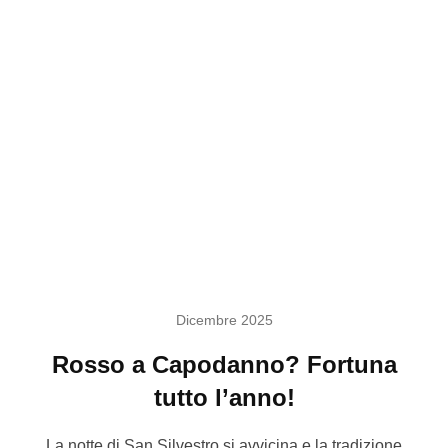
Dicembre 2025
Rosso a Capodanno? Fortuna
tutto l’anno!
La notte di San Silvestro si avvicina e la tradizione