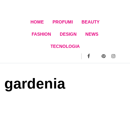
Skip
to
content
HOME
PROFUMI
BEAUTY
FASHION
DESIGN
NEWS
TECNOLOGIA
gardenia