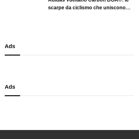
scarpe da ciclismo che uniscono
performance, comfort e massima
precisione
Ads
Ads