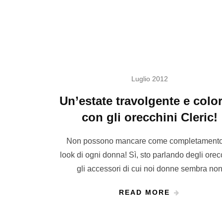
Luglio 2012
Un’estate travolgente e colo
con gli orecchini Cleric!
Non possono mancare come completamento
look di ogni donna! Sì, sto parlando degli orec
gli accessori di cui noi donne sembra no
READ MORE