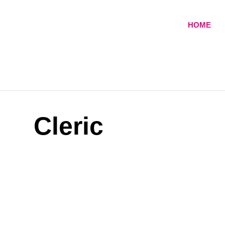
Skip
to
HOME
content
Cleric