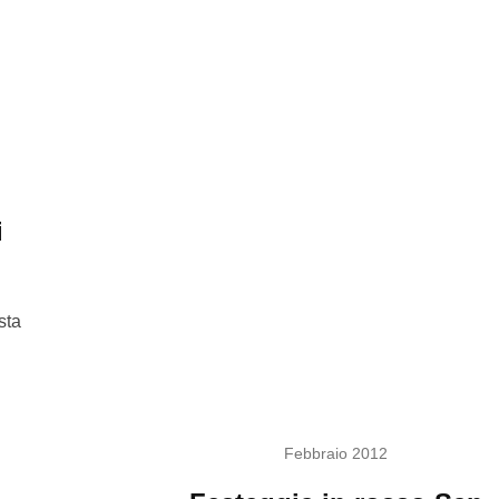
i
sta
Febbraio 2012