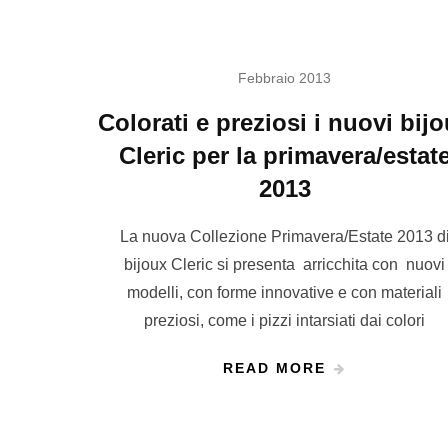
Febbraio 2013
Colorati e preziosi i nuovi bij
Cleric per la primavera/estat
2013
La nuova Collezione Primavera/Estate 2013 d
bijoux Cleric si presenta arricchita con nuovi
modelli, con forme innovative e con materiali
preziosi, come i pizzi intarsiati dai colori
READ MORE