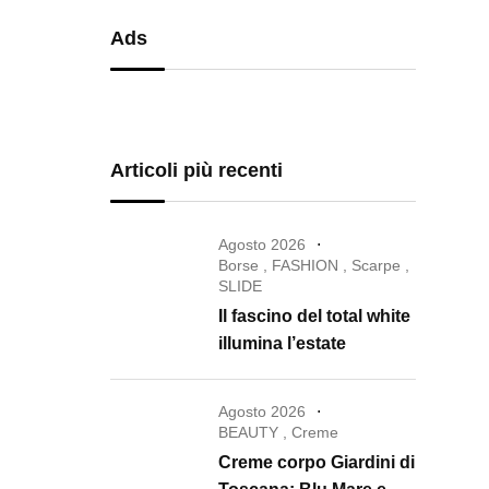
Ads
Articoli più recenti
Agosto 2026
Borse
,
FASHION
,
Scarpe
,
SLIDE
Il fascino del total white
illumina l’estate
Agosto 2026
BEAUTY
,
Creme
Creme corpo Giardini di