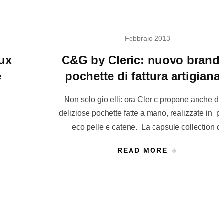
Febbraio 2013
oux
C&G by Cleric: nuovo brand
e
pochette di fattura artigian
Non solo gioielli: ora Cleric propone anche d
deliziose pochette fatte a mano, realizzate in 
i
eco pelle e catene. La capsule collection 
READ MORE