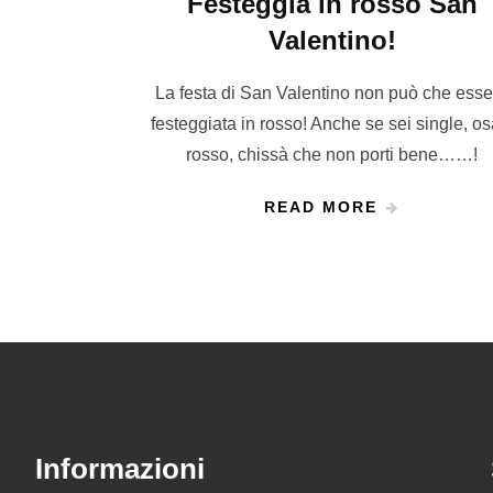
Festeggia in rosso San
Valentino!
La festa di San Valentino non può che esse
festeggiata in rosso! Anche se sei single, osa
rosso, chissà che non porti bene……!
READ MORE
Informazioni