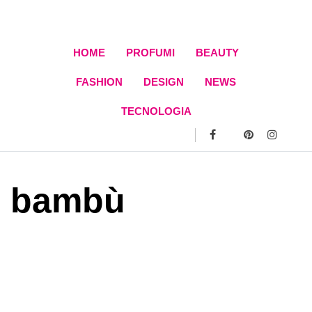
Skip
to
content
HOME
PROFUMI
BEAUTY
FASHION
DESIGN
NEWS
TECNOLOGIA
bambù