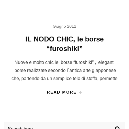
Giugno 2012
IL NODO CHIC, le borse
“furoshiki”
Nuove e molto chic le borse “furoshiki” , eleganti
borse realizzate secondo l´antica arte giapponese
che, partendo da un semplice telo di stoffa, permette
READ MORE