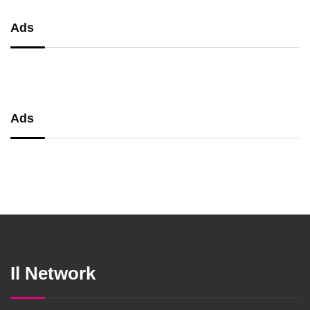
Ads
Ads
Il Network