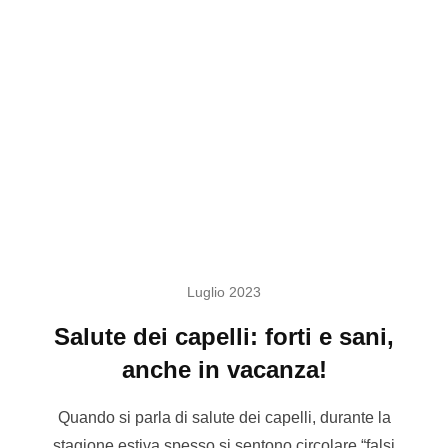
Luglio 2023
Salute dei capelli: forti e sani,
anche in vacanza!
Quando si parla di salute dei capelli, durante la
stagione estiva spesso si sentono circolare “falsi