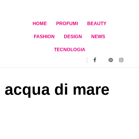
Skip
to
content
HOME
PROFUMI
BEAUTY
FASHION
DESIGN
NEWS
TECNOLOGIA
acqua di mare