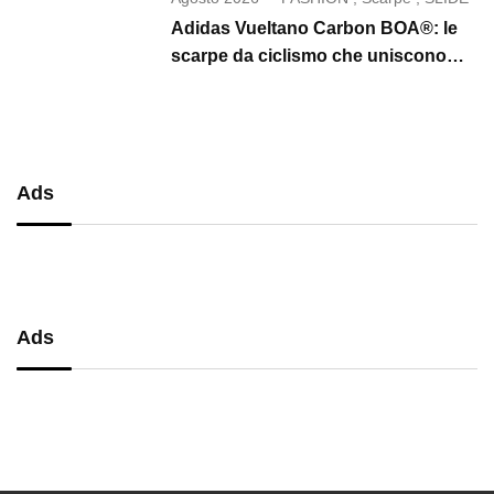
Adidas Vueltano Carbon BOA®: le
scarpe da ciclismo che uniscono
performance, comfort e massima
precisione
Ads
Ads