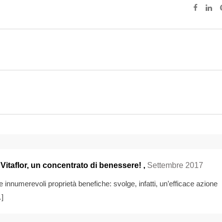
Vitaflor, un concentrato di benessere!
,
Settembre 2017
sue innumerevoli proprietà benefiche: svolge, infatti, un’efficace azione
…]