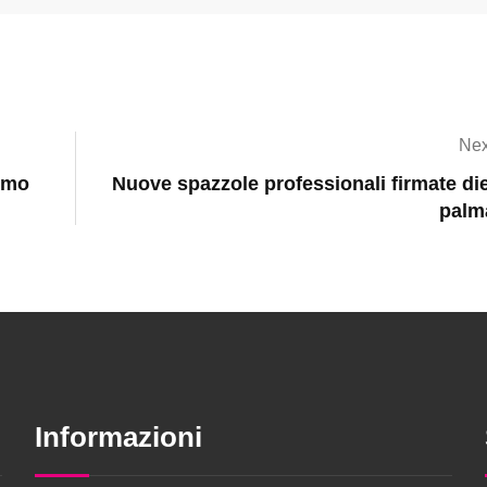
Nex
timo
Nuove spazzole professionali firmate di
palm
Informazioni