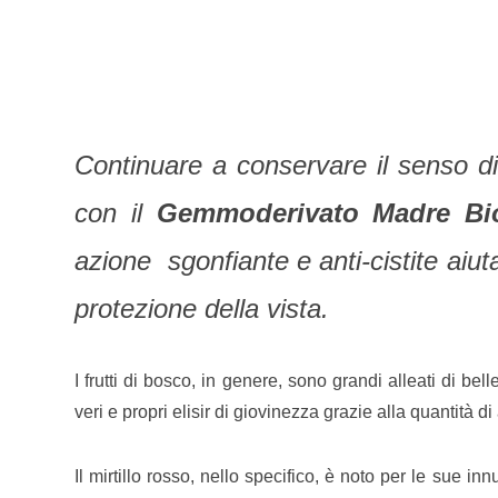
Continuare a conservare il senso di
con il
Gemmoderivato Madre Bio 
azione sgonfiante e anti-cistite aiut
protezione della vista.
I frutti di bosco, in genere, sono grandi alleati di be
veri e propri elisir di giovinezza grazie alla quantità di
Il mirtillo rosso, nello specifico, è noto per le sue in