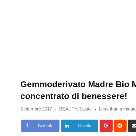
Gemmoderivato Madre Bio Mir
concentrato di benessere!
Settembre 2017
BEAUTY
,
Salute
Less than a minut
Pinterest
Redd
Facebook
LinkedIn