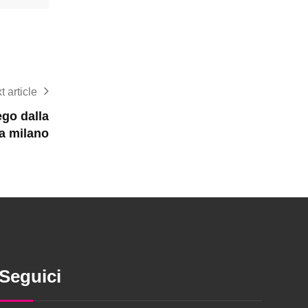
t article
ego dalla
a milano
Seguici