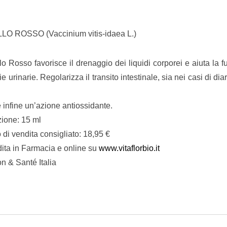
LO ROSSO (Vaccinium vitis-idaea L.)
illo Rosso favorisce il drenaggio dei liquidi corporei e aiuta la f
ie urinarie. Regolarizza il transito intestinale, sia nei casi di dia
 infine un’azione antiossidante.
ione: 15 ml
 di vendita consigliato: 18,95 €
dita in Farmacia e online su
www.vitaflorbio.it
on & Santé Italia