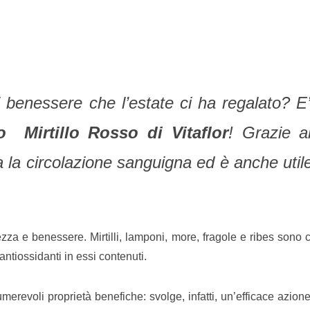
 benessere che l’estate ci ha regalato? E’ 
Mirtillo Rosso di Vitaflor
! Grazie a
a la circolazione sanguigna ed è anche utile
llezza e benessere. Mirtilli, lamponi, more, fragole e ribes sono 
 antiossidanti in essi contenuti.
numerevoli proprietà benefiche: svolge, infatti, un’efficace azione