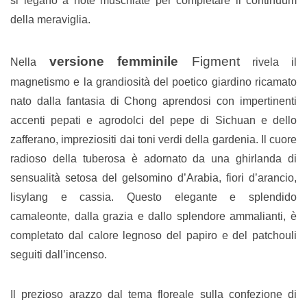
si legano a note muschiate per completare il continuum
della meraviglia.
versione femminile
Figment
Nella
rivela il
magnetismo e la grandiosità del poetico giardino ricamato
nato dalla fantasia di Chong aprendosi con impertinenti
accenti pepati e agrodolci del pepe di Sichuan e dello
zafferano, impreziositi dai toni verdi della gardenia. Il cuore
radioso della tuberosa è adornato da una ghirlanda di
sensualità setosa del gelsomino d’Arabia, fiori d’arancio,
lisylang e cassia. Questo elegante e splendido
camaleonte, dalla grazia e dallo splendore ammalianti, è
completato dal calore legnoso del papiro e del patchouli
seguiti dall’incenso.
Il prezioso arazzo dal tema floreale sulla confezione di