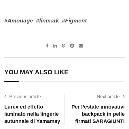
#Amouage #finmark #Figment
Pinterest
Reddit
Share
via
Email
YOU MAY ALSO LIKE
Previous article
Next article
Lurex ed effetto
Per l’estate innovativi
laminato nella lingerie
backpack in pelle
autunnale di Yamamay
firmati SARAGIUNTI