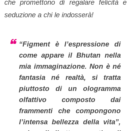
che promettono di regalare felicità e
seduzione a chi le indosserà!
“Figment è l’espressione di
come appare il Bhutan nella
mia immaginazione. Non è né
fantasia né realtà, si tratta
piuttosto di un ologramma
olfattivo composto dai
frammenti che compongono
l’intensa bellezza della vita”,