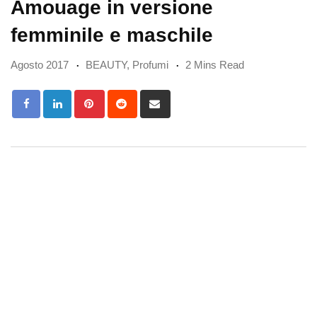
Amouage in versione
femminile e maschile
Agosto 2017
BEAUTY
,
Profumi
2 Mins Read
Pinterest
Reddit
Share
via
Email