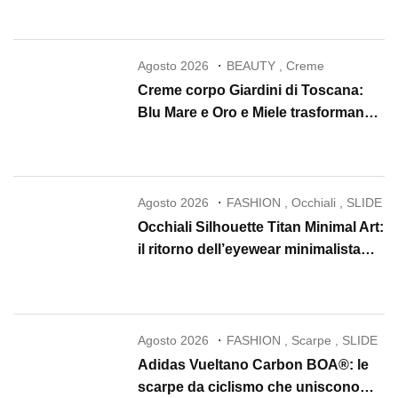
Agosto 2026
BEAUTY
,
Creme
Creme corpo Giardini di Toscana:
Blu Mare e Oro e Miele trasformano
la skincare in un rituale di lusso
Agosto 2026
FASHION
,
Occhiali
,
SLIDE
Occhiali Silhouette Titan Minimal Art:
il ritorno dell’eyewear minimalista
che conquista il 2026
Agosto 2026
FASHION
,
Scarpe
,
SLIDE
Adidas Vueltano Carbon BOA®: le
scarpe da ciclismo che uniscono