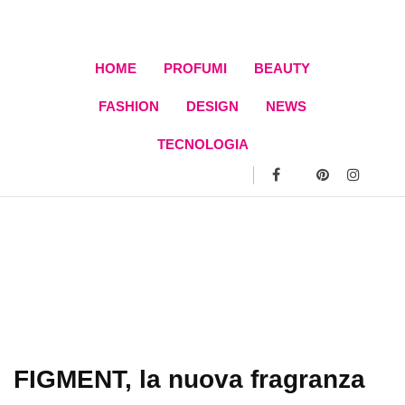
Skip
to
content
HOME
PROFUMI
BEAUTY
FASHION
DESIGN
NEWS
TECNOLOGIA
FIGMENT, la nuova fragranza