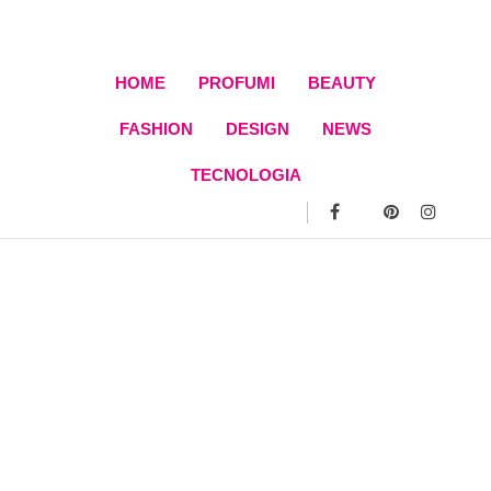
Skip
to
content
HOME
PROFUMI
BEAUTY
FASHION
DESIGN
NEWS
TECNOLOGIA