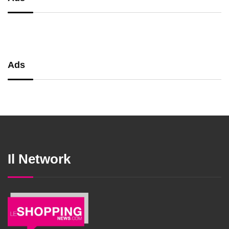
Ads
Il Network