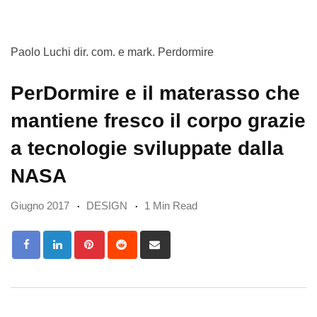
Paolo Luchi dir. com. e mark. Perdormire
PerDormire e il materasso che
mantiene fresco il corpo grazie
a tecnologie sviluppate dalla
NASA
Giugno 2017
DESIGN
1 Min Read
Pinterest
Reddit
Share
via
Email