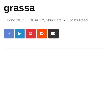
grassa
Giugno 2017
BEAUTY
,
Skin Care
3 Mins Read
Pinterest
Reddit
Share
via
Email