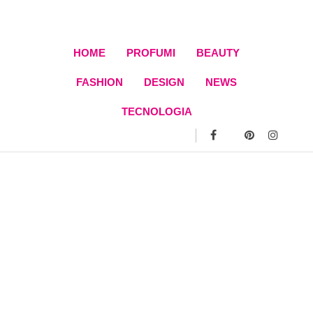
Skip
to
content
HOME
PROFUMI
BEAUTY
FASHION
DESIGN
NEWS
TECNOLOGIA