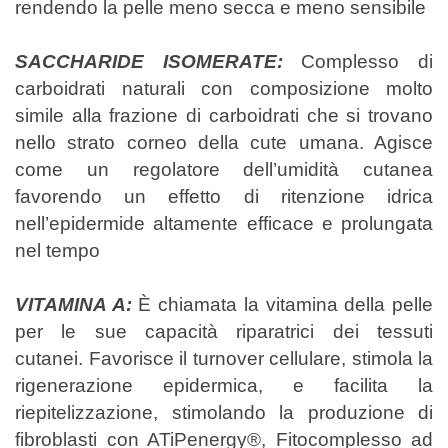
rendendo la pelle meno secca e meno sensibile
SACCHARIDE ISOMERATE:
Complesso di
carboidrati naturali con composizione molto
simile alla frazione di carboidrati che si trovano
nello strato corneo della cute umana. Agisce
come un regolatore dell’umidità cutanea
favorendo un effetto di ritenzione idrica
nell’epidermide altamente efficace e prolungata
nel tempo
VITAMINA A:
È chiamata la vitamina della pelle
per le sue capacità riparatrici dei tessuti
cutanei.
Favorisce il turnover cellulare, stimola la
rigenerazione epidermica, e facilita la
riepitelizzazione, stimolando la produzione di
fibroblasti con ATiPenergy®, Fitocomplesso ad