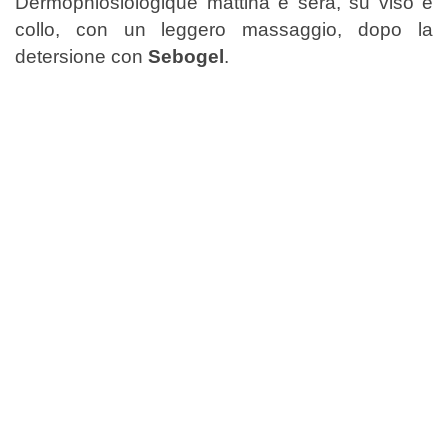
Dermophiosiologique mattina e sera, su viso e
collo, con un leggero massaggio, dopo la
detersione con
Sebogel
.