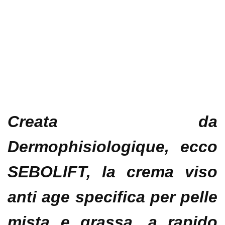
Creata da
Dermophisiologique, ecco
SEBOLIFT
, la crema viso
anti age specifica per pelle
mista e grassa, a rapido