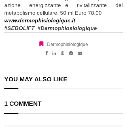
azione energizzante e rivitalizzante del
metabolismo cellulare.
50 ml Euro 78,00
www.dermophisiologique.it
#SEBOLIFT #Dermophiosiologique
Dermophisiologique
Pinterest
Reddit
Share
via
Email
YOU MAY ALSO LIKE
1 COMMENT