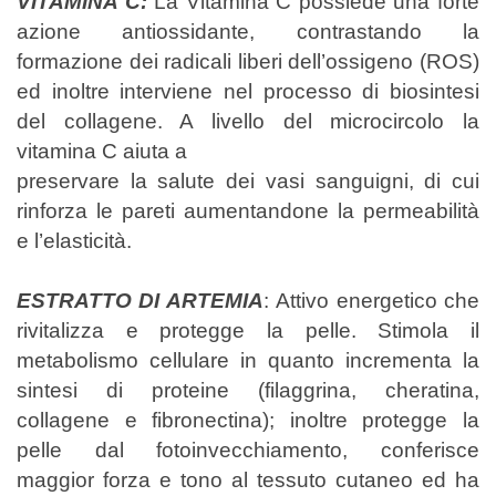
VITAMINA C:
La Vitamina C possiede una forte
azione antiossidante, contrastando la
formazione dei radicali liberi dell’ossigeno (ROS)
ed inoltre interviene nel processo di biosintesi
del collagene. A livello del microcircolo la
vitamina C aiuta a
preservare la salute dei vasi sanguigni, di cui
rinforza le pareti aumentandone la permeabilità
e l’elasticità.
ESTRATTO DI ARTEMIA
:
Attivo energetico che
rivitalizza e protegge la pelle. Stimola il
metabolismo cellulare in quanto incrementa la
sintesi di proteine (filaggrina, cheratina,
collagene e fibronectina); inoltre protegge la
pelle dal fotoinvecchiamento, conferisce
maggior forza e tono al tessuto cutaneo ed ha