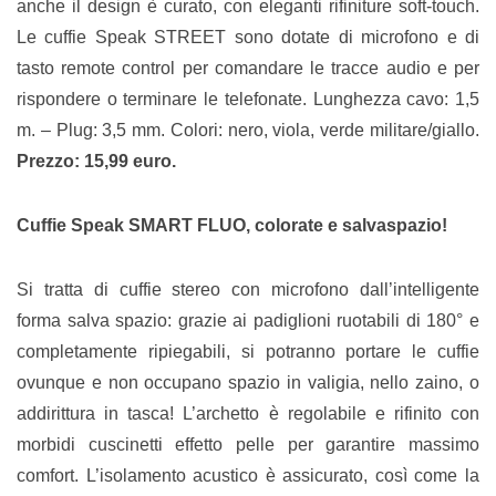
anche il design è curato, con eleganti rifiniture soft-touch.
Le cuffie Speak STREET sono dotate di microfono e di
tasto remote control per comandare le tracce audio e per
rispondere o terminare le telefonate. Lunghezza cavo: 1,5
m. – Plug: 3,5 mm. Colori: nero, viola, verde militare/giallo.
Prezzo: 15,99 euro.
Cuffie Speak SMART FLUO
, colorate e salvaspazio!
Si tratta di cuffie stereo con microfono dall’intelligente
forma salva spazio: grazie ai padiglioni ruotabili di 180° e
completamente ripiegabili, si potranno portare le cuffie
ovunque e non occupano spazio in valigia, nello zaino, o
addirittura in tasca! L’archetto è regolabile e rifinito con
morbidi cuscinetti effetto pelle per garantire massimo
comfort. L’isolamento acustico è assicurato, così come la