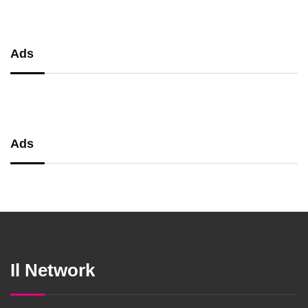
precisione
Ads
Ads
Il Network