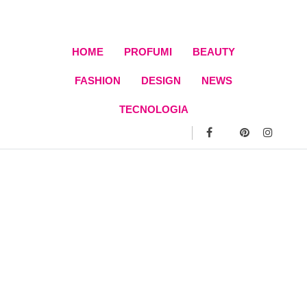
Skip
to
content
HOME
PROFUMI
BEAUTY
FASHION
DESIGN
NEWS
TECNOLOGIA