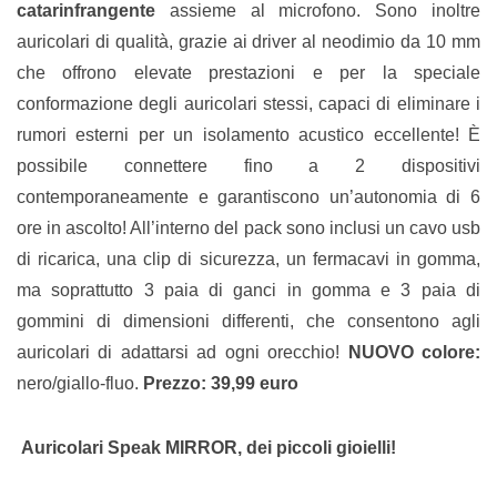
catarinfrangente
assieme al microfono. Sono inoltre
auricolari di qualità, grazie ai driver al neodimio da 10 mm
che offrono elevate prestazioni e per la speciale
conformazione degli auricolari stessi, capaci di eliminare i
rumori esterni per un isolamento acustico eccellente! È
possibile connettere fino a 2 dispositivi
contemporaneamente e garantiscono un’autonomia di 6
ore in ascolto! All’interno del pack sono inclusi un cavo usb
di ricarica, una clip di sicurezza, un fermacavi in gomma,
ma soprattutto 3 paia di ganci in gomma e 3 paia di
gommini di dimensioni differenti, che consentono agli
auricolari di adattarsi ad ogni orecchio!
NUOVO colore:
nero/giallo-fluo.
Prezzo: 39,99 euro
Auricolari Speak MIRROR, dei piccoli gioielli!