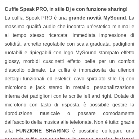
Cuffie
Speak PRO
,
in stile Dj e con funzione sharing
!
La cuffia Speak PRO è una
grande novità MySound
. La
massima qualità audio che incontra un’estetica minimal e
al tempo stesso ricercata: immediata impressione di
solidità, archetto regolabile con scala graduata, padiglioni
ruotabili e ripiegabili con logo MySound stampato effetto
glossy, morbidi cuscinetti effetto pelle per un comfort
d’ascolto ottimale. La cuffia è impreziosita da ulteriori
dettagli funzionali ed estetici: cavo spiralato stile Dj con
microfono e jack stereo in metallo, personalizzazione
interna dei padiglioni con le scritte left and right. Dotate di
microfono con tasto di risposta, è possibile gestire la
riproduzione musicale o passare comodamente
dall’ascolto della musica alle telefonate. Non è tutto: grazie
alla
FUNZIONE SHARING
è possibile collegare una