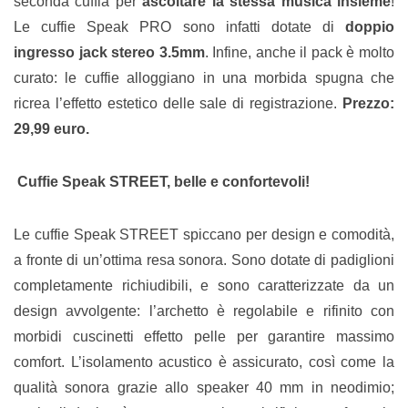
seconda cuffia per
ascoltare la stessa musica insieme
!
Le cuffie Speak PRO sono infatti dotate di
doppio
ingresso jack stereo 3.5mm
. Infine, anche il pack è molto
curato: le cuffie alloggiano in una morbida spugna che
ricrea l’effetto estetico delle sale di registrazione.
Prezzo:
29,99 euro.
Cuffie Speak STREET
, belle e confortevoli!
Le cuffie Speak STREET spiccano per design e comodità,
a fronte di un’ottima resa sonora. Sono dotate di padiglioni
completamente richiudibili, e sono caratterizzate da un
design avvolgente: l’archetto è regolabile e rifinito con
morbidi cuscinetti effetto pelle per garantire massimo
comfort. L’isolamento acustico è assicurato, così come la
qualità sonora grazie allo speaker 40 mm in neodimio;