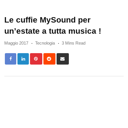
Le cuffie MySound per
un’estate a tutta musica !
Maggio 2017
Tecnologia
3 Mins Read
Pinterest
Reddit
Share
via
Email