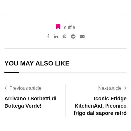
cuffie
Pinterest
Reddit
Share
via
Email
YOU MAY ALSO LIKE
Previous article
Next article
Arrivano I Sorbetti di
Iconic Fridge
Bottega Verde!
KitchenAid, l’iconico
frigo dal sapore retrò