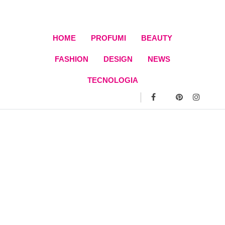
Skip
to
content
HOME
PROFUMI
BEAUTY
FASHION
DESIGN
NEWS
TECNOLOGIA