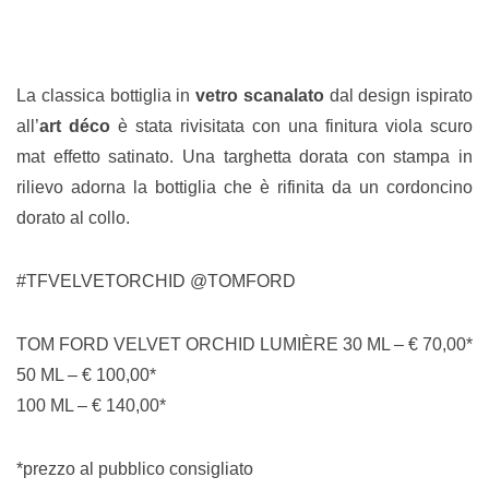
La classica bottiglia in
vetro scanalato
dal design ispirato
all’
art déco
è stata rivisitata con una finitura viola scuro
mat effetto satinato. Una targhetta dorata con stampa in
rilievo adorna la bottiglia che è rifinita da un cordoncino
dorato al collo.
#TFVELVETORCHID @TOMFORD
TOM FORD VELVET ORCHID LUMIÈRE 30 ML – € 70,00*
50 ML – € 100,00*
100 ML – € 140,00*
*prezzo al pubblico consigliato