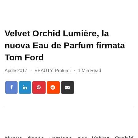
Velvet Orchid Lumière, la
nuova Eau de Parfum firmata
Tom Ford
Aprile 2017
BEAUTY
,
Profumi
1 Min Read
Pinterest
Reddit
Share
via
Email