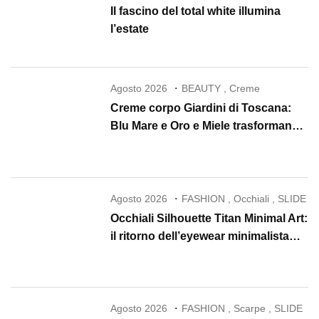
Il fascino del total white illumina
l’estate
Agosto 2026
BEAUTY
,
Creme
Creme corpo Giardini di Toscana:
Blu Mare e Oro e Miele trasformano
la skincare in un rituale di lusso
Agosto 2026
FASHION
,
Occhiali
,
SLIDE
Occhiali Silhouette Titan Minimal Art:
il ritorno dell’eyewear minimalista
che conquista il 2026
Agosto 2026
FASHION
,
Scarpe
,
SLIDE