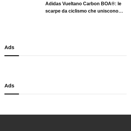
Adidas Vueltano Carbon BOA®: le
scarpe da ciclismo che uniscono
performance, comfort e massima
precisione
Ads
Ads