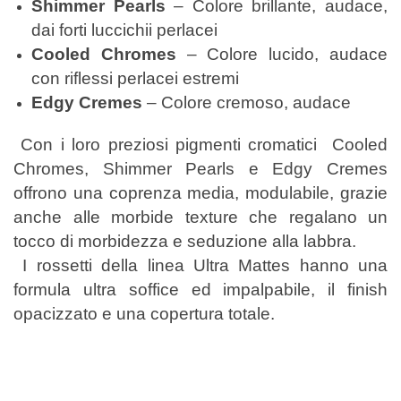
Shimmer Pearls
– Colore brillante, audace,
dai forti luccichii perlacei
Cooled Chromes
– Colore lucido, audace
con riflessi perlacei estremi
Edgy Cremes
– Colore cremoso, audace
Con i loro preziosi pigmenti cromatici Cooled
Chromes, Shimmer Pearls e Edgy Cremes
offrono una coprenza media, modulabile, grazie
anche alle morbide texture che regalano un
tocco di morbidezza e seduzione alla labbra.
I rossetti della linea Ultra Mattes hanno una
formula ultra soffice ed impalpabile, il finish
opacizzato e una copertura totale.