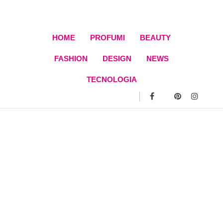
Skip
to
content
HOME
PROFUMI
BEAUTY
FASHION
DESIGN
NEWS
TECNOLOGIA