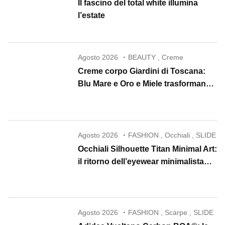
Il fascino del total white illumina
l’estate
Agosto 2026
BEAUTY
,
Creme
Creme corpo Giardini di Toscana:
Blu Mare e Oro e Miele trasformano
la skincare in un rituale di lusso
Agosto 2026
FASHION
,
Occhiali
,
SLIDE
Occhiali Silhouette Titan Minimal Art:
il ritorno dell’eyewear minimalista
che conquista il 2026
Agosto 2026
FASHION
,
Scarpe
,
SLIDE