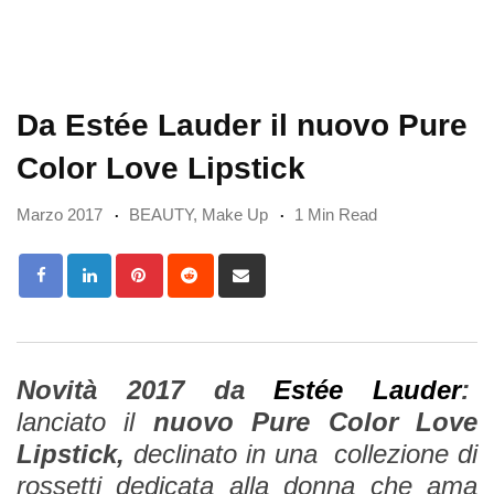
Da Estée Lauder il nuovo Pure
Color Love Lipstick
Marzo 2017
BEAUTY
,
Make Up
1 Min Read
Pinterest
Reddit
Share
via
Email
Novità 2017 da
Estée Lauder
:
lanciato il
nuovo Pure Color Love
Lipstick,
declinato in una collezione di
rossetti dedicata alla donna che ama