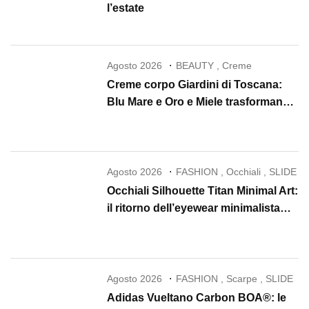
l’estate
Agosto 2026
BEAUTY
,
Creme
Creme corpo Giardini di Toscana:
Blu Mare e Oro e Miele trasformano
la skincare in un rituale di lusso
Agosto 2026
FASHION
,
Occhiali
,
SLIDE
Occhiali Silhouette Titan Minimal Art:
il ritorno dell’eyewear minimalista
che conquista il 2026
Agosto 2026
FASHION
,
Scarpe
,
SLIDE
Adidas Vueltano Carbon BOA®: le