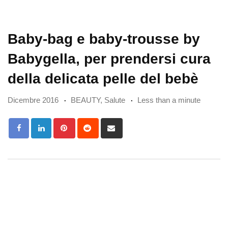
Baby-bag e baby-trousse by
Babygella, per prendersi cura
della delicata pelle del bebè
Dicembre 2016
BEAUTY
,
Salute
Less than a minute
Pinterest
Reddit
Share
via
Email