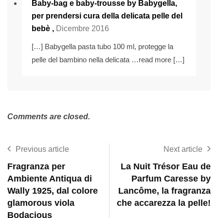
Baby-bag e baby-trousse by Babygella,
per prendersi cura della delicata pelle del
bebè
,
Dicembre 2016
[…] Babygella pasta tubo 100 ml, protegge la
pelle del bambino nella delicata …read more […]
Comments are closed.
Previous article
Next article
Fragranza per
La Nuit Trésor Eau de
Ambiente Antiqua di
Parfum Caresse by
Wally 1925, dal colore
Lancôme, la fragranza
glamorous viola
che accarezza la pelle!
Bodacious