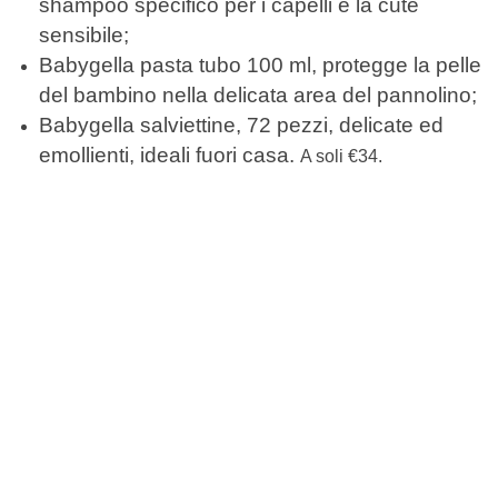
shampoo specifico per i capelli e la cute
sensibile;
Babygella pasta tubo 100 ml, protegge la pelle
del bambino nella delicata area del pannolino;
Babygella salviettine, 72 pezzi, delicate ed
emollienti, ideali fuori casa.
A soli €34.