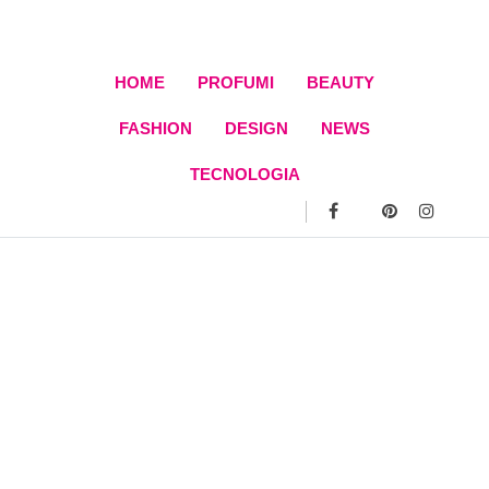
Skip
to
content
HOME
PROFUMI
BEAUTY
FASHION
DESIGN
NEWS
TECNOLOGIA