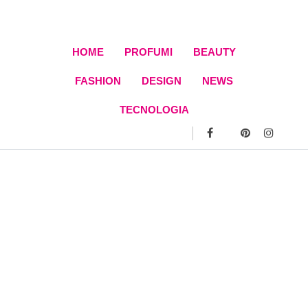
Skip
to
content
HOME
PROFUMI
BEAUTY
FASHION
DESIGN
NEWS
TECNOLOGIA