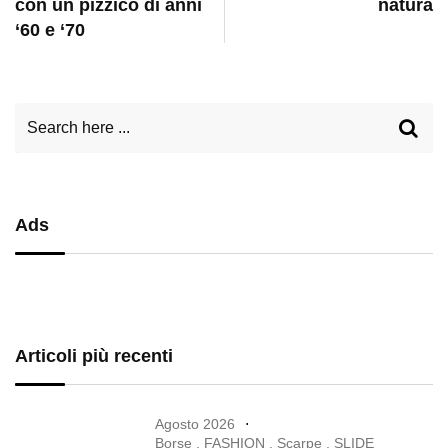
con un pizzico di anni
natura
‘60 e ‘70
Ads
Articoli più recenti
Agosto 2026
Borse
,
FASHION
,
Scarpe
,
SLIDE