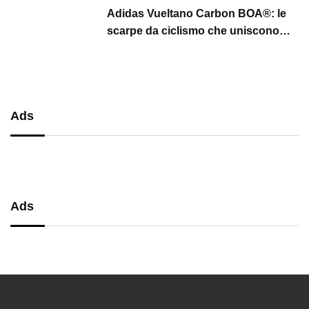
Adidas Vueltano Carbon BOA®: le
scarpe da ciclismo che uniscono
performance, comfort e massima
precisione
Ads
Ads