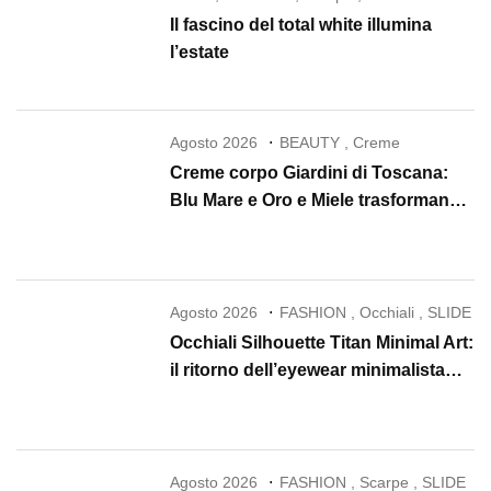
Il fascino del total white illumina
l’estate
Agosto 2026
BEAUTY
,
Creme
Creme corpo Giardini di Toscana:
Blu Mare e Oro e Miele trasformano
la skincare in un rituale di lusso
Agosto 2026
FASHION
,
Occhiali
,
SLIDE
Occhiali Silhouette Titan Minimal Art:
il ritorno dell’eyewear minimalista
che conquista il 2026
Agosto 2026
FASHION
,
Scarpe
,
SLIDE