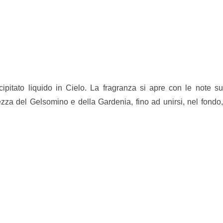
cipitato liquido in Cielo. La fragranza si apre con le note s
ezza del Gelsomino e della Gardenia, fino ad unirsi, nel fondo,