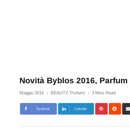
Novità Byblos 2016, Parfum M
Maggio 2016
BEAUTY
,
Profumi
3 Mins Read
Pinterest
Redd
Facebook
LinkedIn