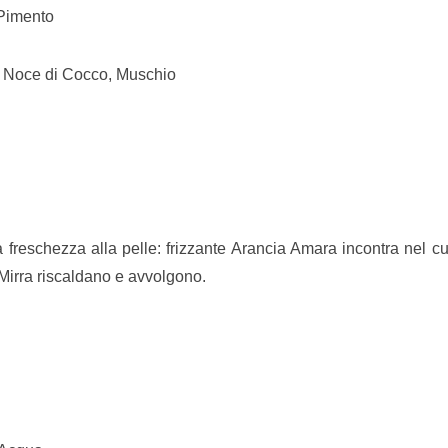
 Pimento
a, Noce di Cocco, Muschio
freschezza alla pelle: frizzante Arancia Amara incontra nel cu
 Mirra riscaldano e avvolgono.