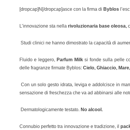
[dropcap]N[/dropcap]asce con la firma di
Byblos
l’esc
L’innovazione sta nella
rivoluzionaria base oleosa,
Studi clinici ne hanno dimostrato la capacità di aument
Fluido e leggero,
Parfum Milk
si fonde sulla pelle c
delle fragranze firmate Byblos:
Cielo, Ghiaccio, Mare
Con un solo gesto idrata, leviga e addolcisce in mani
sensazione di freschezza che va ad abbinarsi alle note
Dermatologicamente testato.
No alcool.
Connubio perfetto tra innovazione e tradizione, il
pac