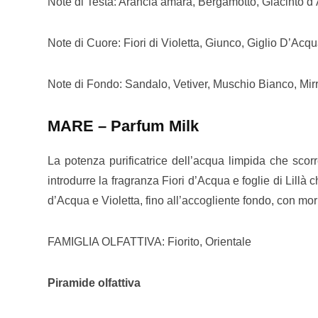
Note di Testa: Arancia amara, Bergamotto, Giacinto d
Note di Cuore: Fiori di Violetta, Giunco, Giglio D’Acq
Note di Fondo: Sandalo, Vetiver, Muschio Bianco, Mir
MARE – Parfum Milk
La potenza purificatrice dell’acqua limpida che scor
introdurre la fragranza Fiori d’Acqua e foglie di Lil
d’Acqua e Violetta, fino all’accogliente fondo, con mo
FAMIGLIA OLFATTIVA: Fiorito, Orientale
Piramide olfattiva