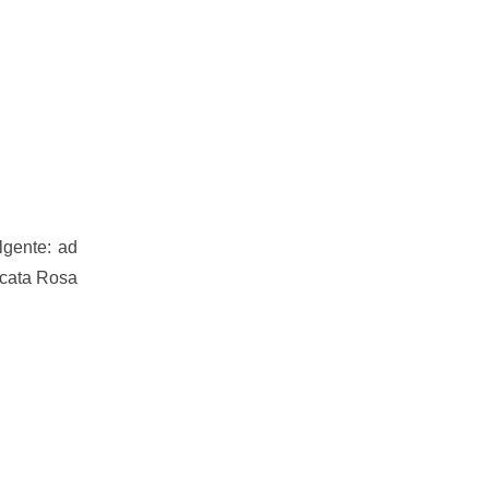
lgente: ad
licata Rosa