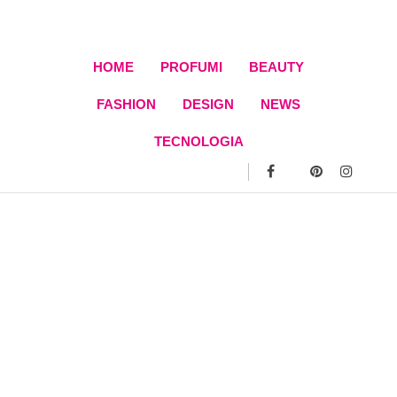
Skip
to
content
HOME
PROFUMI
BEAUTY
FASHION
DESIGN
NEWS
TECNOLOGIA