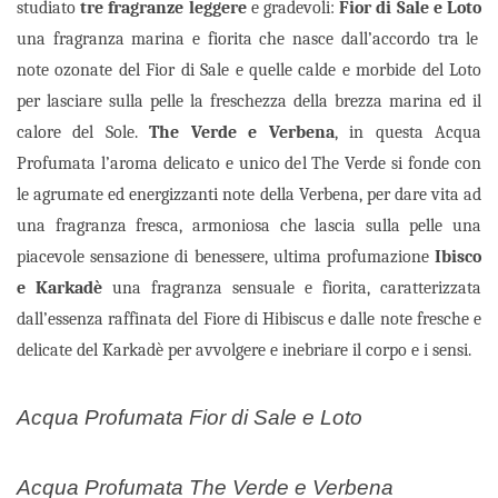
studiato
tre fragranze leggere
e gradevoli:
Fior di Sale e Loto
una fragranza marina e fiorita che nasce dall’accordo tra le
note ozonate del Fior di Sale e quelle calde e morbide del Loto
per lasciare sulla pelle la freschezza della brezza marina ed il
calore del Sole.
The Verde e Verbena
, in questa Acqua
Profumata l’aroma delicato e unico del The Verde si fonde con
le agrumate ed energizzanti note della Verbena, per dare vita ad
una fragranza fresca, armoniosa che lascia sulla pelle una
piacevole sensazione di benessere, ultima profumazione
Ibisco
e Karkadè
una fragranza sensuale e fiorita, caratterizzata
dall’essenza raffinata del Fiore di Hibiscus e dalle note fresche e
delicate del Karkadè per avvolgere e inebriare il corpo e i sensi.
Acqua Profumata Fior di Sale e Loto
Acqua Profumata The Verde e Verbena