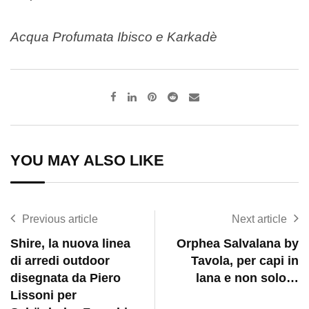
Acqua Profumata Ibisco e Karkadè
Pinterest
Reddit
Share
via
Email
YOU MAY ALSO LIKE
Previous article
Next article
Shire, la nuova linea
Orphea Salvalana by
di arredi outdoor
Tavola, per capi in
disegnata da Piero
lana e non solo…
Lissoni per