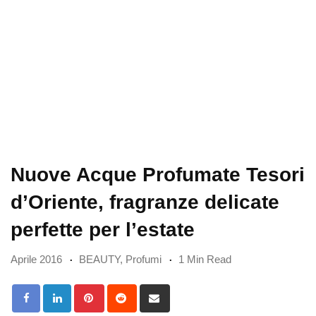
Nuove Acque Profumate Tesori
d’Oriente, fragranze delicate
perfette per l’estate
Aprile 2016
BEAUTY
,
Profumi
1 Min Read
Pinterest
Reddit
Share
via