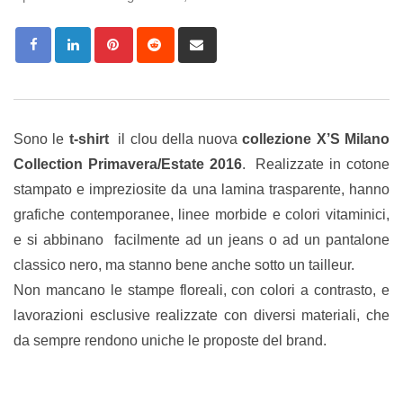
Pinterest
Reddit
Share
via
Email
Sono le
t-shirt
il clou della nuova
collezione X’S Milano
Collection Primavera/Estate 2016
. Realizzate in cotone
stampato e impreziosite da una lamina trasparente, hanno
grafiche contemporanee, linee morbide e colori vitaminici,
e si abbinano facilmente ad un jeans o ad un pantalone
classico nero, ma stanno bene anche sotto un tailleur.
Non mancano le stampe floreali, con colori a contrasto, e
lavorazioni esclusive realizzate con diversi materiali, che
da sempre rendono uniche le proposte del brand.