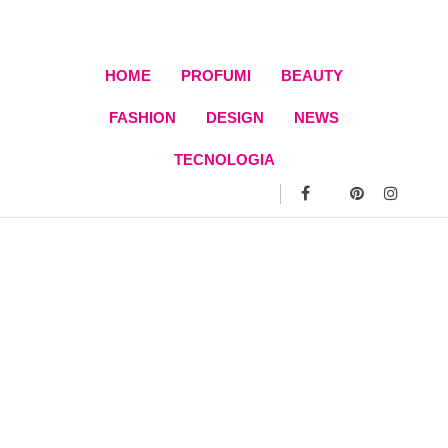
Skip
to
content
HOME
PROFUMI
BEAUTY
FASHION
DESIGN
NEWS
TECNOLOGIA