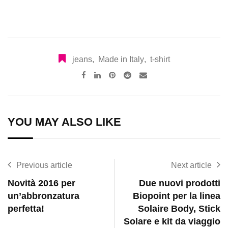
jeans
,
Made in Italy
,
t-shirt
Pinterest
Reddit
Share
via
Email
YOU MAY ALSO LIKE
Previous article
Next article
Novità 2016 per
Due nuovi prodotti
un’abbronzatura
Biopoint per la linea
perfetta!
Solaire Body, Stick
Solare e kit da viaggio