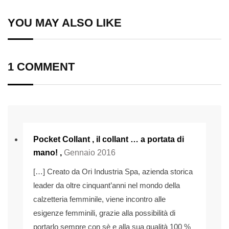
Email
YOU MAY ALSO LIKE
1 COMMENT
Pocket Collant , il collant … a portata di
mano! ,
Gennaio 2016
[…] Creato da Ori Industria Spa, azienda storica
leader da oltre cinquant’anni nel mondo della
calzetteria femminile, viene incontro alle
esigenze femminili, grazie alla possibilità di
portarlo sempre con sè e alla sua qualità 100 %