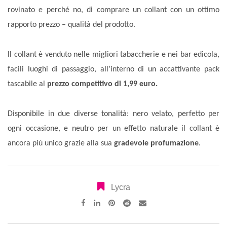
rovinato e perché no, di comprare un collant con un ottimo
rapporto prezzo – qualità del prodotto.
ll
collant è venduto nelle migliori tabaccherie e nei bar edicola,
facili luoghi di passaggio, all’interno di un accattivante pack
tascabile al
prezzo competitivo di 1,99 euro.
Disponibile in due diverse tonalità: nero velato, perfetto per
ogni occasione, e neutro per un effetto naturale il collant è
ancora più unico grazie alla sua
gradevole profumazione
.
Lycra
Pinterest
Reddit
Share
via