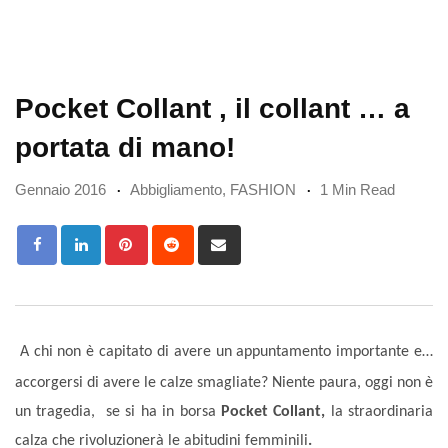
Pocket Collant , il collant … a
portata di mano!
Gennaio 2016
Abbigliamento
,
FASHION
1 Min Read
Pinterest
Reddit
Share
via
Email
A chi non è capitato di avere un appuntamento importante e…
accorgersi di avere le calze smagliate? Niente paura, oggi non è
un tragedia, se si ha in borsa
Pocket Collant,
la
straordinaria
calza che rivoluzionerà le abitudini femminili
.