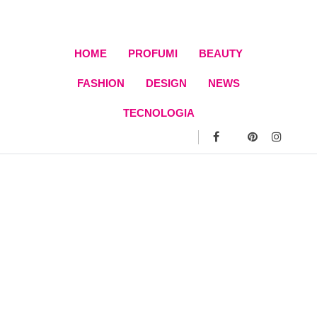
Skip
to
content
HOME
PROFUMI
BEAUTY
FASHION
DESIGN
NEWS
TECNOLOGIA