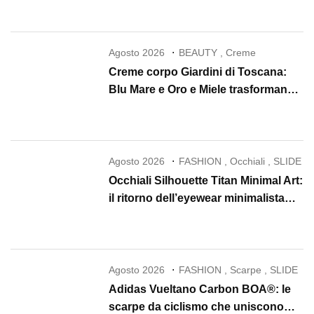
Agosto 2026
BEAUTY
,
Creme
Creme corpo Giardini di Toscana:
Blu Mare e Oro e Miele trasformano
la skincare in un rituale di lusso
Agosto 2026
FASHION
,
Occhiali
,
SLIDE
Occhiali Silhouette Titan Minimal Art:
il ritorno dell’eyewear minimalista
che conquista il 2026
Agosto 2026
FASHION
,
Scarpe
,
SLIDE
Adidas Vueltano Carbon BOA®: le
scarpe da ciclismo che uniscono