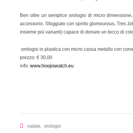
Ben oltre un semplice orologio di micro dimensione, 
accessorio. Sfoggiato con spirito glomourous, Tres Jo
insieme più varianti) capace di donare un tocco di colo
orologio in plastica con micro cassa metallo con coro
prezzo: € 30,00
info:
www.hoopswatch.eu
natale
,
orologio