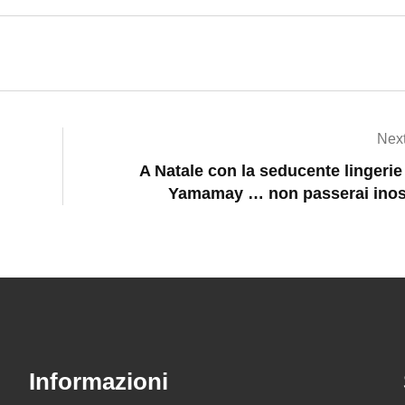
Next
A Natale con la seducente lingerie
Yamamay … non passerai inos
Informazioni