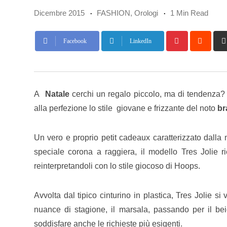
Dicembre 2015
FASHION
,
Orologi
1 Min Read
Pinterest
Redd
Facebook
LinkedIn
A
Natale
cerchi un regalo piccolo, ma di tendenza? 
alla perfezione lo stile giovane e frizzante del noto
br
Un vero e proprio petit cadeaux caratterizzato dalla
speciale corona a raggiera, il modello Tres Jolie ri
reinterpretandoli con lo stile giocoso di Hoops.
Avvolta dal tipico cinturino in plastica, Tres Jolie s
nuance di stagione, il marsala, passando per il bei
soddisfare anche le richieste più esigenti.