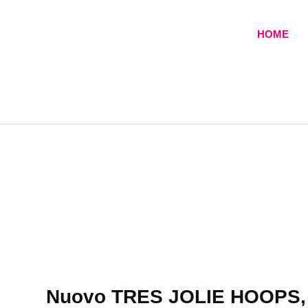
Skip
to
HOME
content
Nuovo TRES JOLIE HOOPS, il 