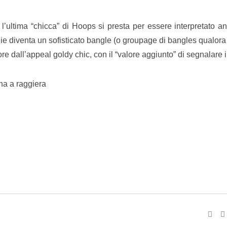
l’ultima “chicca” di Hoops si presta per essere interpretato 
lie diventa un sofisticato bangle (o groupage di bangles qualor
re dall’appeal goldy chic, con il “valore aggiunto” di segnalare 
na a raggiera