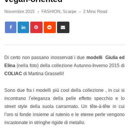
Novembre 2015
FASHION
,
Scarpe
2 Mins Read
Pinterest
Reddit
Share
via
Email
Di certo non passano inosservati i due
modelli Giulia ed
Elina
(nella foto) della collezione Autunno-Inverno 2015 di
COLIAC
di Martina Grasselli!
Sono due fra i modelli più cool della collezione , in cui si
incontrano l’eleganza della pelle effetto specchio e lo
street style della suola carrarmato. Un tête-à-tête in cui
l’oro si fonde insieme al rutenio e le eteree perle vengono
incastonate in stringhe rigide di metallo.