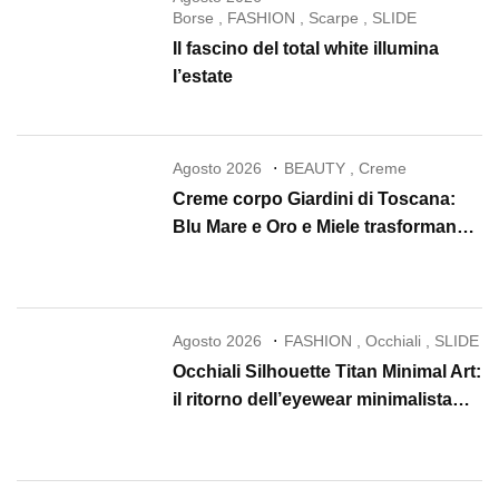
Borse
,
FASHION
,
Scarpe
,
SLIDE
Il fascino del total white illumina
l’estate
Agosto 2026
BEAUTY
,
Creme
Creme corpo Giardini di Toscana:
Blu Mare e Oro e Miele trasformano
la skincare in un rituale di lusso
Agosto 2026
FASHION
,
Occhiali
,
SLIDE
Occhiali Silhouette Titan Minimal Art:
il ritorno dell’eyewear minimalista
che conquista il 2026