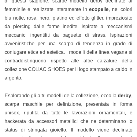
di questa stagione: scarpe modello derby declinate al
femminile e realizzate interamente in
ecopelle
, nei colori
blu notte, rosa, nero, platino ed effetto glitter, impreziosite
da piercing dalle forme inedite, ispirate a meccanismi
meccanici ingentiliti da baguette di strass. Ispirazioni
avveniristiche per una scarpa di tendenza in grado di
coniugare etica ed estetica. I modelli della linea vegana si
contraddistinguono rispetto alle altre calzature della
collezione COLIAC SHOES per il logo stampato a caldo in
argento.
Esplorando gli altri modelli della collezione, ecco la
derby
,
scarpa maschile per definizione, presentata in forma
unisex, ripulita da tutte le lavorazioni ornamentali, e
hackerata da accessori metallici che ne determinano lo
status di stringata gioiello. Il modello viene declinato