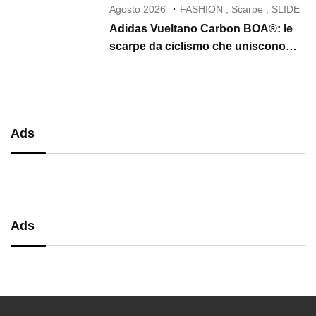
Agosto 2026
FASHION
,
Scarpe
,
SLIDE
Adidas Vueltano Carbon BOA®: le
scarpe da ciclismo che uniscono
performance, comfort e massima
precisione
Ads
Ads