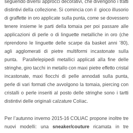
seguendo diversi approcci decorativi, che divengono i tratti
distintivi della collezione. Si comincia con il gioco illusorio
di graffette in oro applicate sulla punta, come se dovessero
tenere insieme le parti della tomaia per poi passare alle
applicazioni di perle o di linguette metalliche in oro (che
riprendono le linguette delle scarpe da basket anni ’80),
agli agglomerati di pietre multiformi incastonate sulla
punta. Parallelepipedi metallici applicati alla fine delle
stringhe, giro tacchi in metallo con maxi pietre effetto cristal
incastonate, maxi fiocchi di pelle annodati sulla punta,
perle di vari formati che avvolgono la tomaia, piercing con
cristalli o perle inseriti al posto delle stringhe sono i tartti
distintivi delle originali calzature Coliac.
Per l’autunno inverno 2015-16 COLIAC propone inoltre tre
nuovi modelli: una
sneaker/couture
ricamata in tre