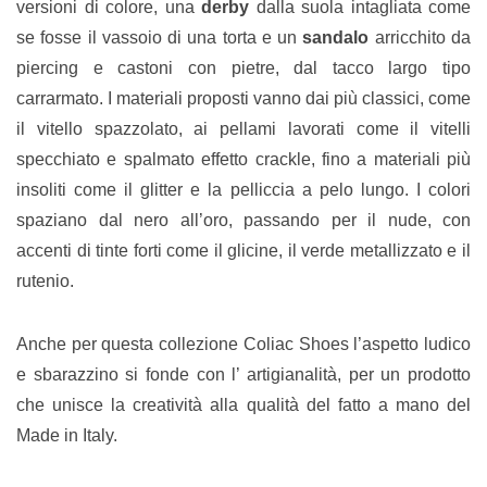
versioni di colore, una
derby
dalla suola intagliata come
se fosse il vassoio di una torta e un
sandalo
arricchito da
piercing e castoni con pietre, dal tacco largo tipo
carrarmato. I materiali proposti vanno dai più classici, come
il vitello spazzolato, ai pellami lavorati come il vitelli
specchiato e spalmato effetto crackle, fino a materiali più
insoliti come il glitter e la pelliccia a pelo lungo. I colori
spaziano dal nero all’oro, passando per il nude, con
accenti di tinte forti come il glicine, il verde metallizzato e il
rutenio.
Anche per questa collezione Coliac Shoes l’aspetto ludico
e sbarazzino si fonde con l’ artigianalità, per un prodotto
che unisce la creatività alla qualità del fatto a mano del
Made in Italy.