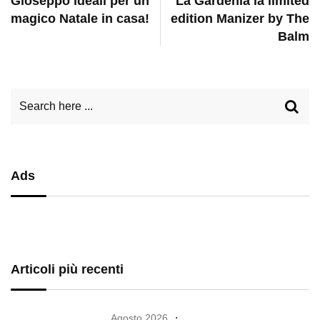
Gioseppo ideali per un
La Gardenia la limited
magico Natale in casa!
edition Manizer by The
Balm
Ads
Articoli più recenti
Agosto 2026