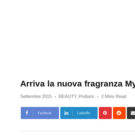
Arriva la nuova fragranza My
Settembre 2015
BEAUTY
,
Profumi
2 Mins Read
Pinterest
Redd
Facebook
LinkedIn