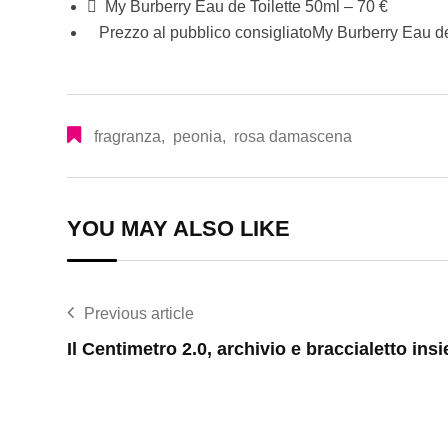
 My Burberry Eau de Toilette 50ml – 70 €
Prezzo al pubblico consigliatoMy Burberry Eau de To
fragranza
,
peonia
,
rosa damascena
YOU MAY ALSO LIKE
Previous article
Il Centimetro 2.0, archivio e braccialetto ins