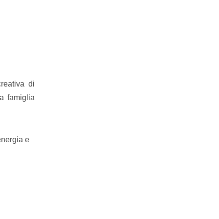
reativa di
a famiglia
energia e