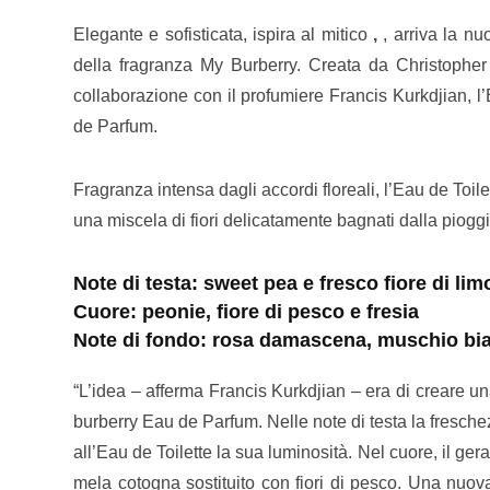
Elegante e sofisticata, ispira al mitico
,
, arriva la n
della fragranza My Burberry. Creata da Christopher 
collaborazione con il profumiere Francis Kurkdjian, l
de Parfum.
Fragranza intensa dagli accordi floreali, l’Eau de Toil
una miscela di fiori delicatamente bagnati dalla pioggi
Note di testa: sweet pea e fresco fiore di li
Cuore: peonie, fiore di pesco e fresia
Note di fondo: rosa damascena, muschio bi
“L’idea – afferma Francis Kurkdjian – era di creare 
burberry Eau de Parfum. Nelle note di testa la freschez
all’Eau de Toilette la sua luminosità. Nel cuore, il ger
mela cotogna sostituito con fiori di pesco. Una nuova 