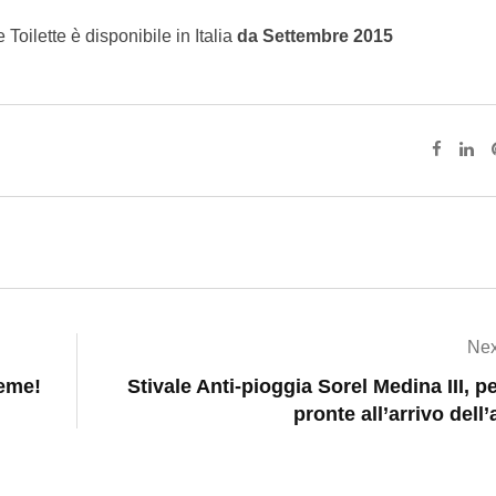
ilette è disponibile in Italia
da Settembre 2015
Nex
ieme!
Stivale Anti-pioggia Sorel Medina III, p
pronte all’arrivo dell