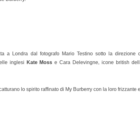
ta a Londra dal fotografo Mario Testino sotto la direzione c
elle inglesi
Kate Moss
e Cara Delevingne, icone british dell
tturano lo spirito raffinato di My Burberry con la loro frizzante 