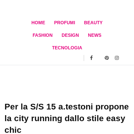
Skip
to
content
HOME
PROFUMI
BEAUTY
FASHION
DESIGN
NEWS
TECNOLOGIA
Per la S/S 15 a.testoni propone
la city running dallo stile easy
chic