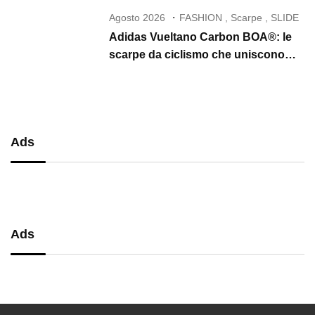
Agosto 2026
FASHION
,
Scarpe
,
SLIDE
Adidas Vueltano Carbon BOA®: le
scarpe da ciclismo che uniscono
performance, comfort e massima
precisione
Ads
Ads