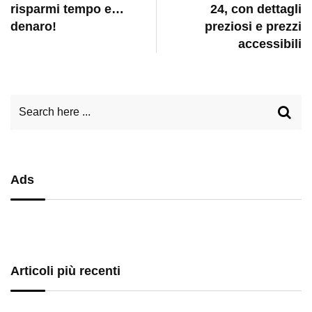
risparmi tempo e…
24, con dettagli
denaro!
preziosi e prezzi
accessibili
Ads
Articoli più recenti