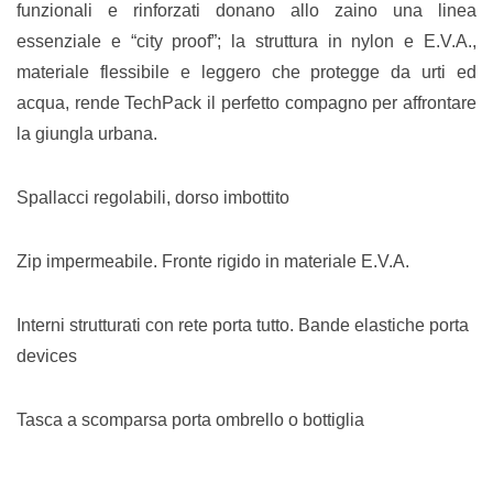
funzionali e rinforzati donano allo zaino una linea
essenziale e “city proof”; la struttura in nylon e E.V.A.,
materiale flessibile e leggero che protegge da urti ed
acqua, rende TechPack il perfetto compagno per affrontare
la giungla urbana.
Spallacci regolabili, dorso imbottito
Zip impermeabile. Fronte rigido in materiale E.V.A.
Interni strutturati con rete porta tutto. Bande elastiche porta
devices
Tasca a scomparsa porta ombrello o bottiglia