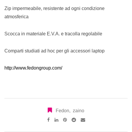
Zip impermeabile, resistente ad ogni condizione
atmosferica
Scocca in materiale E.V.A. e tracolla regolabile
Comparti studiati ad hoc per gli accessori laptop
http://www.fedongroup.com/
Fedon
,
zaino
Pinterest
Reddit
Share
via