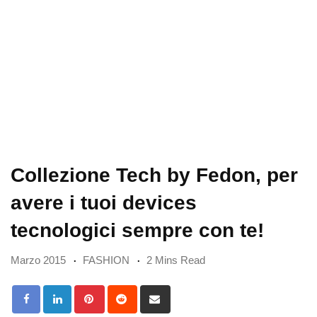
Collezione Tech by Fedon, per
avere i tuoi devices
tecnologici sempre con te!
Marzo 2015
FASHION
2 Mins Read
Pinterest
Reddit
Share
via