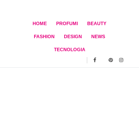
Skip
to
content
HOME
PROFUMI
BEAUTY
FASHION
DESIGN
NEWS
TECNOLOGIA