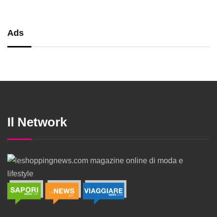
Ads
Il Network