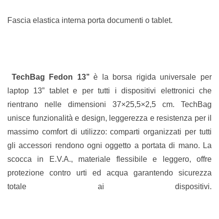
Fascia elastica interna porta documenti o tablet.
TechBag
Fedon 13’’
è la borsa rigida universale per
laptop 13” tablet e per tutti i dispositivi elettronici che
rientrano nelle dimensioni 37×25,5×2,5 cm. TechBag
unisce funzionalità e design, leggerezza e resistenza per il
massimo comfort di utilizzo: comparti organizzati per tutti
gli accessori rendono ogni oggetto a portata di mano. La
scocca in E.V.A., materiale flessibile e leggero, offre
protezione contro urti ed acqua garantendo sicurezza
totale ai dispositivi.