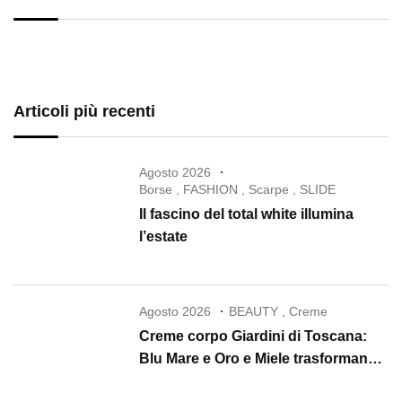
Articoli più recenti
Agosto 2026
Borse
,
FASHION
,
Scarpe
,
SLIDE
Il fascino del total white illumina
l’estate
Agosto 2026
BEAUTY
,
Creme
Creme corpo Giardini di Toscana:
Blu Mare e Oro e Miele trasformano
la skincare in un rituale di lusso