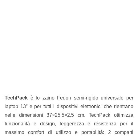
TechPack
è lo zaino Fedon semi-rigido universale per
laptop 13” e per tutti i dispositivi elettronici che rientrano
nelle dimensioni 37×25,5×2,5 cm. TechPack ottimizza
funzionalità e design, leggerezza e resistenza per il
massimo comfort di utilizzo e portabilità: 2 comparti