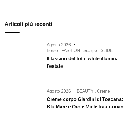
Articoli più recenti
Agosto 2026
Borse
,
FASHION
,
Scarpe
,
SLIDE
Il fascino del total white illumina
l’estate
Agosto 2026
BEAUTY
,
Creme
Creme corpo Giardini di Toscana:
Blu Mare e Oro e Miele trasformano
la skincare in un rituale di lusso