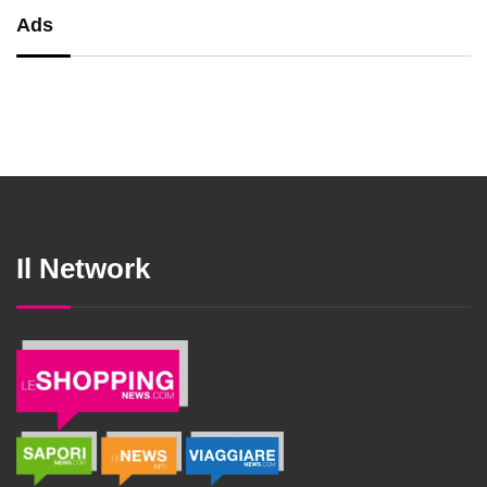
Ads
Il Network