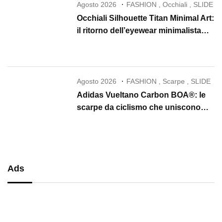
Agosto 2026
FASHION
,
Occhiali
,
SLIDE
Occhiali Silhouette Titan Minimal Art:
il ritorno dell’eyewear minimalista
che conquista il 2026
Agosto 2026
FASHION
,
Scarpe
,
SLIDE
Adidas Vueltano Carbon BOA®: le
scarpe da ciclismo che uniscono
performance, comfort e massima
precisione
Ads