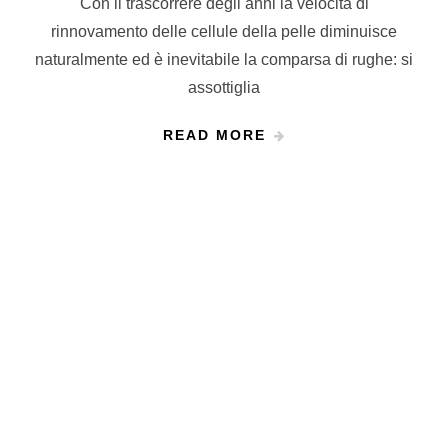
Con il trascorrere degli anni la velocità di
rinnovamento delle cellule della pelle diminuisce
naturalmente ed è inevitabile la comparsa di rughe: si
assottiglia
READ MORE