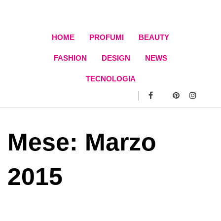
Skip
to
content
HOME
PROFUMI
BEAUTY
FASHION
DESIGN
NEWS
TECNOLOGIA
Mese:
Marzo
2015