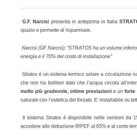
G.F. Narcisi
presenta in anteprima in Italia
STRAT
spazio e permette di risparmiare.
Narcisi (GF Narcisi): “STRATOS ha un volume inferiore
energia e il 70% del costo di installazione”
Stratos è un sistema termico solare a circolazione n
che non ha bollitori dato che l’acqua circola all’in
molto più gradevole, ottime prestazioni
e un
forte
naturale con l’estetica del forzato. E’ installabile su tett
Il sistema Stratos è disponibile nelle versioni da 15
accedere alle detrazione IRPEF al 65% e al conto ter