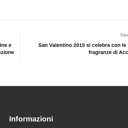
Nex
ine e
San Valentino 2015 si celebra con le
ezione
fragranze di Ac
Informazioni