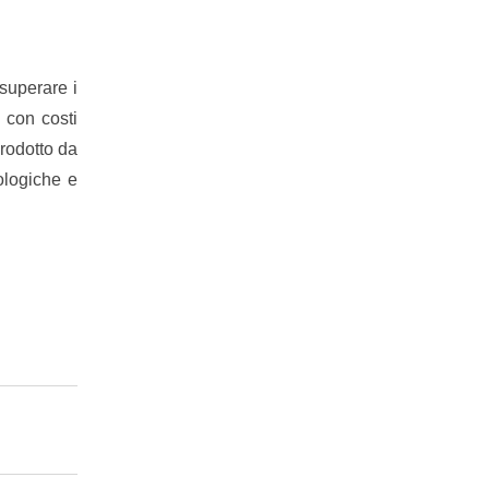
 superare i
e con costi
prodotto da
cologiche e