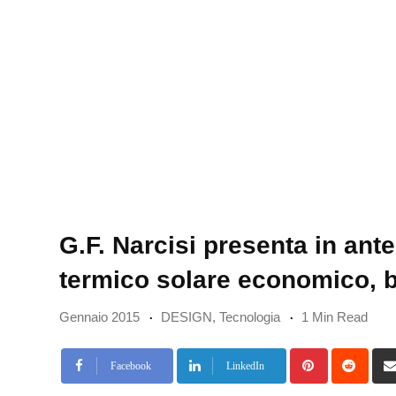
G.F. Narcisi presenta in ant
termico solare economico, b
Gennaio 2015
DESIGN
,
Tecnologia
1 Min Read
Pinterest
Redd
Facebook
LinkedIn