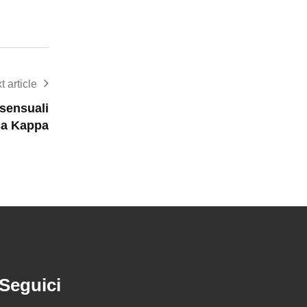
t article
 sensuali
ca Kappa
Seguici