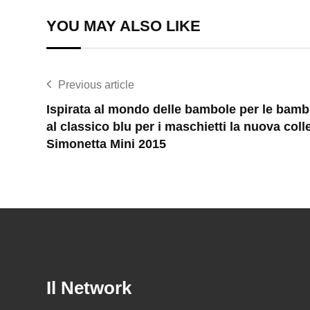
YOU MAY ALSO LIKE
Previous article
Ispirata al mondo delle bambole per le bamb
al classico blu per i maschietti la nuova coll
Simonetta Mini 2015
Il Network