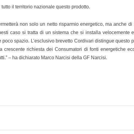
 tutto il territorio nazionale questo prodotto.
 permetterà non solo un netto risparmio energetico, ma anche di
uesti caso si tratta di un sistema che si installa velocemente 
e poco spazio. L’esclusivo brevetto Cordivari distingue questo 
alla crescente richiesta dei Consumatori di fonti energetiche e
utti.” – ha dichiarato Marco Narcisi della GF Narcisi.