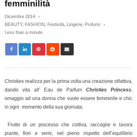
femminilità
Dicembre 2014
BEAUTY
,
FASHION
,
Festività
,
Lingerie
,
Profumi
Less than a minute
Pinterest
Reddit
Share
via
Email
Christies realizza per la prima volta una creazione olfattiva,
dando vita all’ Eau de Parfum
Christies Princess
,
omaggio ad una donna che vuole essere femminile e chic
in ogni momento della sua giornata.
Frutto di un processo che coltiva, raccoglie e lavora
piante, fiori e semi, nel pieno rispetto dell’equilibrio