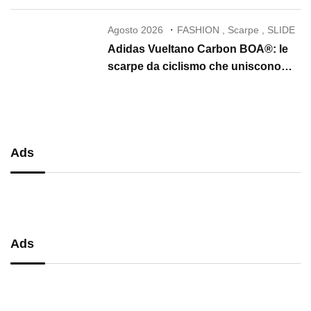
Agosto 2026
FASHION
,
Scarpe
,
SLIDE
Adidas Vueltano Carbon BOA®: le
scarpe da ciclismo che uniscono
performance, comfort e massima
precisione
Ads
Ads