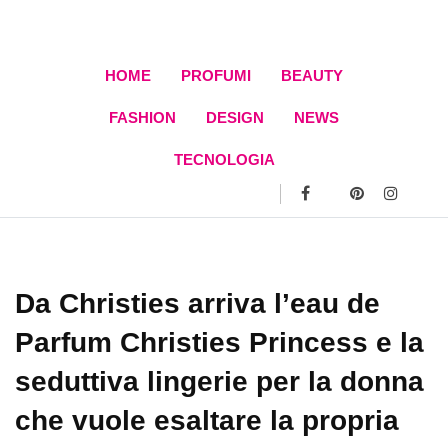
Skip
to
content
HOME
PROFUMI
BEAUTY
FASHION
DESIGN
NEWS
TECNOLOGIA
Da Christies arriva l’eau de
Parfum Christies Princess e la
seduttiva lingerie per la donna
che vuole esaltare la propria