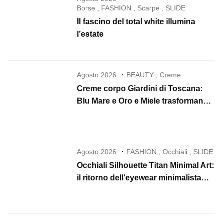
Borse
,
FASHION
,
Scarpe
,
SLIDE
Il fascino del total white illumina
l’estate
Agosto 2026
BEAUTY
,
Creme
Creme corpo Giardini di Toscana:
Blu Mare e Oro e Miele trasformano
la skincare in un rituale di lusso
Agosto 2026
FASHION
,
Occhiali
,
SLIDE
Occhiali Silhouette Titan Minimal Art:
il ritorno dell’eyewear minimalista
che conquista il 2026