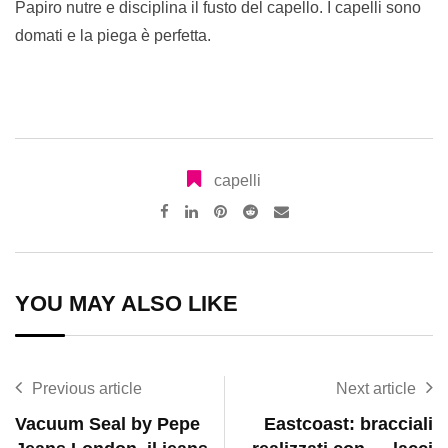
Papiro nutre e disciplina il fusto del capello. I capelli sono
domati e la piega è perfetta.
capelli
Pinterest
Reddit
Share
via
Email
YOU MAY ALSO LIKE
Previous article
Next article
Vacuum Seal by Pepe
Eastcoast: bracciali