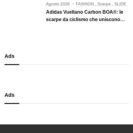
Agosto 2026
FASHION
,
Scarpe
,
SLIDE
Adidas Vueltano Carbon BOA®: le
scarpe da ciclismo che uniscono
performance, comfort e massima
precisione
Ads
Ads