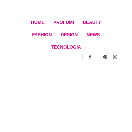
Skip
to
content
HOME
PROFUMI
BEAUTY
FASHION
DESIGN
NEWS
TECNOLOGIA