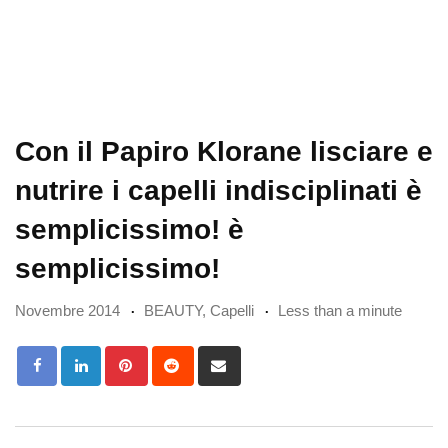
Con il Papiro Klorane lisciare e
nutrire i capelli indisciplinati è
semplicissimo! è
semplicissimo!
Novembre 2014
BEAUTY
,
Capelli
Less than a minute
Pinterest
Reddit
Share
via
Email