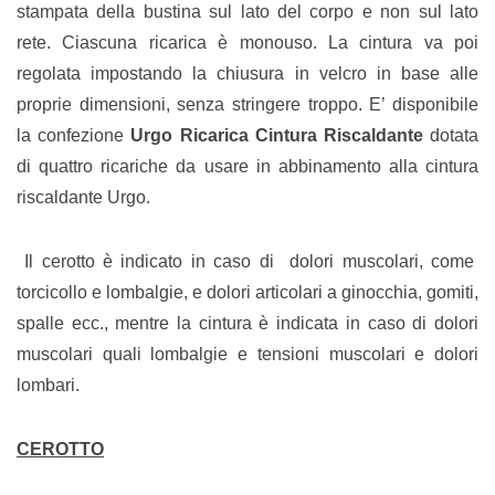
stampata della bustina sul lato del corpo e non sul lato
rete. Ciascuna ricarica è monouso. La cintura va poi
regolata impostando la chiusura in velcro in base alle
proprie dimensioni, senza stringere troppo. E’ disponibile
la confezione
Urgo Ricarica Cintura
Riscaldante
dotata
di quattro ricariche da usare in abbinamento alla cintura
riscaldante Urgo.
Il cerotto è indicato in caso di dolori muscolari, come
torcicollo e lombalgie, e dolori articolari a ginocchia, gomiti,
spalle ecc., mentre la cintura è indicata in caso di dolori
muscolari quali lombalgie e tensioni muscolari e dolori
lombari.
CEROTTO