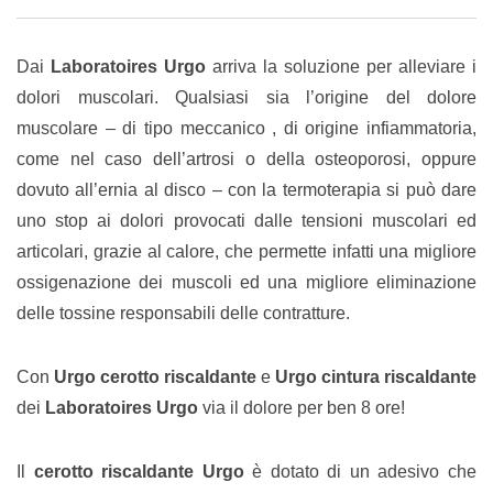
Dai
Laboratoires Urgo
arriva la soluzione per alleviare i
dolori muscolari. Qualsiasi sia l’origine del dolore
muscolare – di tipo meccanico , di origine infiammatoria,
come nel caso dell’artrosi o della osteoporosi, oppure
dovuto all’ernia al disco – con la termoterapia si può dare
uno stop ai dolori provocati dalle tensioni muscolari ed
articolari, grazie al calore, che permette infatti una migliore
ossigenazione dei muscoli ed una migliore eliminazione
delle tossine responsabili delle contratture.
Con
Urgo cerotto riscaldante
e
Urgo cintura riscaldante
dei
Laboratoires Urgo
via il dolore per ben 8 ore!
Il
cerotto riscaldante Urgo
è dotato di un adesivo che