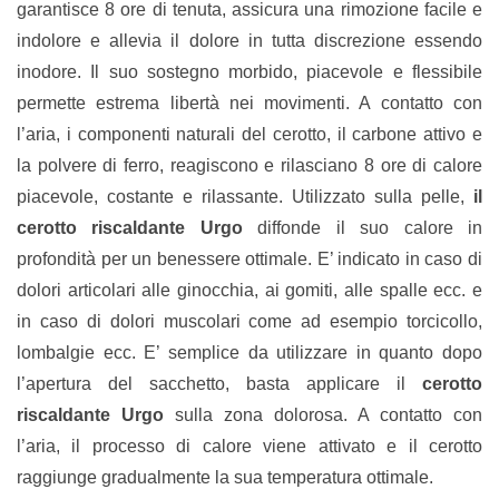
garantisce 8 ore di tenuta, assicura una rimozione facile e
indolore e allevia il dolore in tutta discrezione essendo
inodore. Il suo sostegno morbido, piacevole e flessibile
permette estrema libertà nei movimenti. A contatto con
l’aria, i componenti naturali del cerotto, il carbone attivo e
la polvere di ferro, reagiscono e rilasciano 8 ore di calore
piacevole, costante e rilassante. Utilizzato sulla pelle,
il
cerotto riscaldante Urgo
diffonde il suo calore in
profondità per un benessere ottimale. E’ indicato in caso di
dolori articolari alle ginocchia, ai gomiti, alle spalle ecc. e
in caso di dolori muscolari come ad esempio torcicollo,
lombalgie ecc. E’ semplice da utilizzare in quanto dopo
l’apertura del sacchetto, basta applicare il
cerotto
riscaldante Urgo
sulla zona dolorosa. A contatto con
l’aria, il processo di calore viene attivato e il cerotto
raggiunge gradualmente la sua temperatura ottimale.