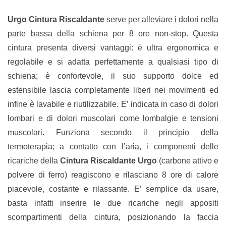
Urgo Cintura Riscaldante
serve per alleviare i dolori nella
parte bassa della schiena per 8 ore non-stop. Questa
cintura presenta diversi vantaggi: è ultra ergonomica e
regolabile e si adatta perfettamente a qualsiasi tipo di
schiena; è confortevole, il suo supporto dolce ed
estensibile lascia completamente liberi nei movimenti ed
infine è lavabile e riutilizzabile. E’ indicata in caso di dolori
lombari e di dolori muscolari come lombalgie e tensioni
muscolari. Funziona secondo il principio della
termoterapia; a contatto con l’aria, i componenti delle
ricariche della
Cintura Riscaldante Urgo
(carbone attivo e
polvere di ferro) reagiscono e rilasciano 8 ore di calore
piacevole, costante e rilassante. E’ semplice da usare,
basta infatti inserire le due ricariche negli appositi
scompartimenti della cintura, posizionando la faccia