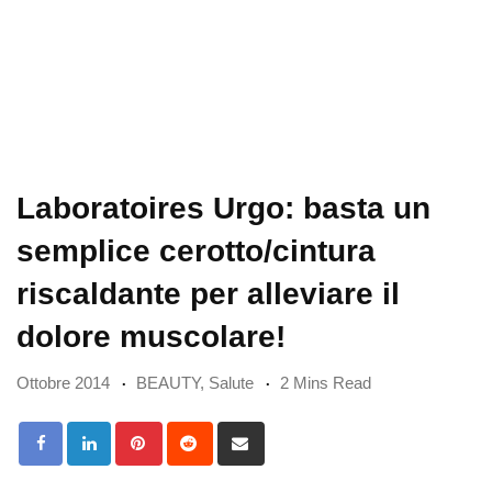
Laboratoires Urgo: basta un
semplice cerotto/cintura
riscaldante per alleviare il
dolore muscolare!
Ottobre 2014
BEAUTY
,
Salute
2 Mins Read
Pinterest
Reddit
Share
via
Email