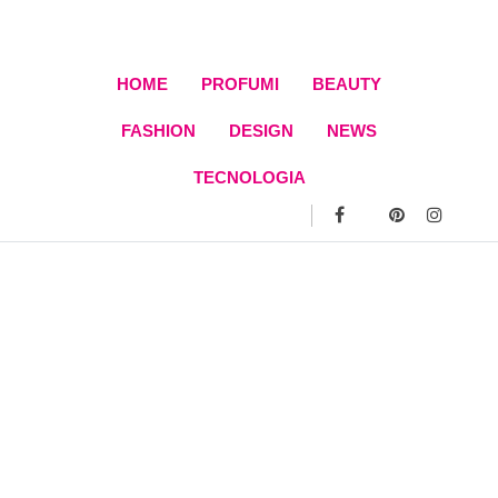
Skip
to
content
HOME
PROFUMI
BEAUTY
FASHION
DESIGN
NEWS
TECNOLOGIA