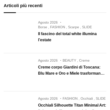
Articoli più recenti
Agosto 2026
Borse
,
FASHION
,
Scarpe
,
SLIDE
Il fascino del total white illumina
l’estate
Agosto 2026
BEAUTY
,
Creme
Creme corpo Giardini di Toscana:
Blu Mare e Oro e Miele trasformano
la skincare in un rituale di lusso
Agosto 2026
FASHION
,
Occhiali
,
SLIDE
Occhiali Silhouette Titan Minimal Art: