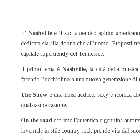
E’
Nashville
e il suo autentico spirito american
dedicata sia alla donna che all’uomo. Proposti tr
capitale supertrendy del Tennessee.
Il primo tema è
Nashville
, la città della musica
facendo l’occhiolino a una nuova generazione di
The Show
è una linea audace, sexy e iconica che
qualsiasi occasione.
On the road
esprime l’autentica e genuina auto
invernale in stile country rock prende vita dal suo