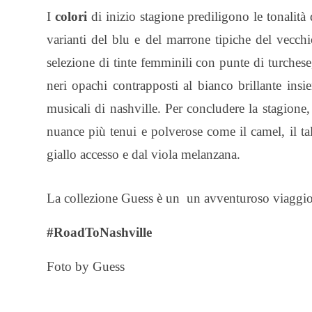
I
colori
di inizio stagione prediligono le tonalità 
varianti del blu e del marrone tipiche del vecchio
selezione di tinte femminili con punte di turchese,
neri opachi contrapposti al bianco brillante in
musicali di nashville. Per concludere la stagione,
nuance più tenui e polverose come il camel, il tal
giallo accesso e dal viola melanzana.
La collezione Guess è un un avventuroso viaggi
#RoadToNashville
Foto by Guess