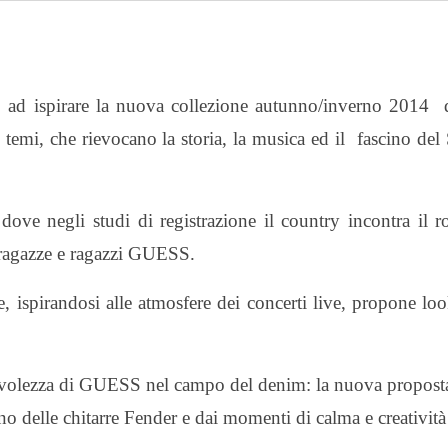
o ad ispirare la nuova collezione
autunno/inverno 2014 
e temi, che rievocano la
storia, la musica ed il fascino del
 dove negli studi di registrazione il country incontra il r
 ragazze e ragazzi GUESS.
, ispirandosi alle atmosfere dei concerti live, propone loo
revolezza di GUESS nel campo del denim: la nuova propost
no delle chitarre Fender e dai momenti di calma e creatività 