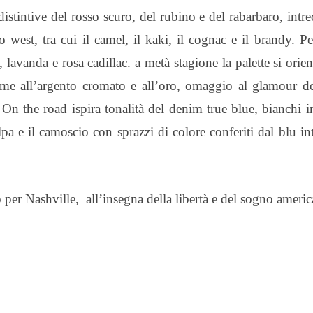
distintive del rosso scuro, del rubino e del rabarbaro, intrec
 west, tra cui il camel, il kaki, il cognac e il brandy. Pe
 lavanda e rosa cadillac. a metà stagione la palette si orien
sieme all’argento cromato e all’oro, omaggio al glamour d
 On the road ispira tonalità del denim true blue, bianchi i
pa e il camoscio con sprazzi di colore conferiti dal blu in
o
per Nashville,
all’insegna della libertà e del sogno ameri