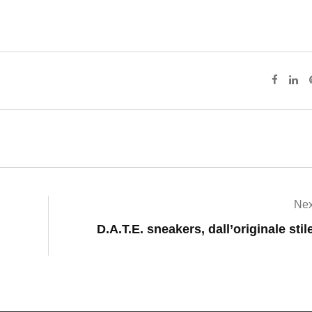
Nex
D.A.T.E. sneakers, dall’originale stil