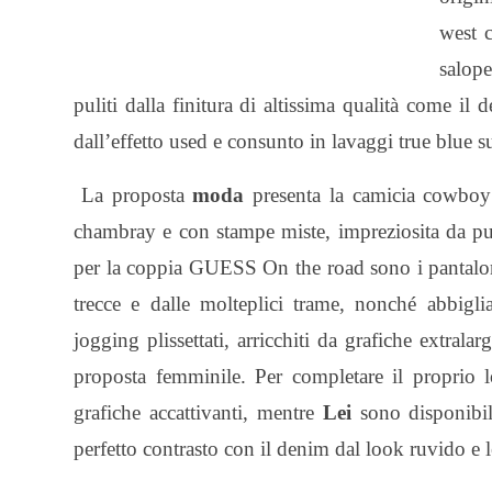
west c
salope
puliti dalla finitura di altissima qualità come il
dall’effetto used e consunto in lavaggi true blue
La proposta
moda
presenta la camicia cowboy
chambray e con stampe miste, impreziosita da punte
per la coppia GUESS On the road sono i pantaloni 
trecce e dalle molteplici trame, nonché abbigl
jogging plissettati, arricchiti da grafiche extrala
proposta femminile. Per completare il proprio
grafiche accattivanti, mentre
Lei
sono disponibili 
perfetto contrasto con il denim dal look ruvido e 