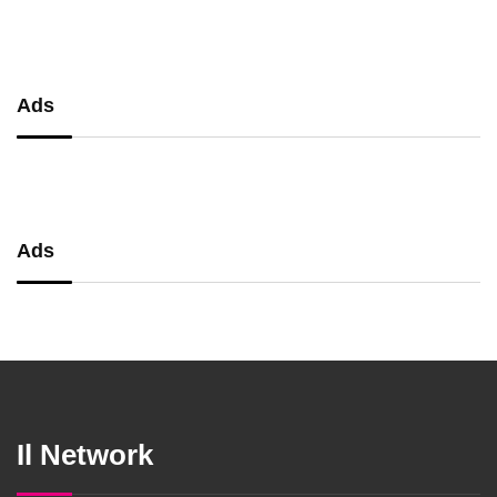
precisione
Ads
Ads
Il Network