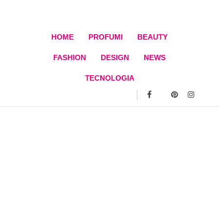
Skip
to
content
HOME
PROFUMI
BEAUTY
FASHION
DESIGN
NEWS
TECNOLOGIA