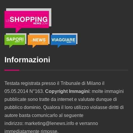
Informazioni
Testata registrata presso il Tribunale di Milano il
05.05.2014 N°163.
Copyright Immagini
: molte immagini
pubblicate sono tratte da internet e valutate dunque di
pubblico dominio. Qualora il loro utilizzo violasse diritti di
autore basta comunicarlo al seguente
indirizzo: marketing@lenews.info e verranno
immediatamente rimosse.