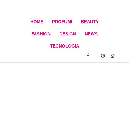
Skip
to
content
HOME
PROFUMI
BEAUTY
FASHION
DESIGN
NEWS
TECNOLOGIA