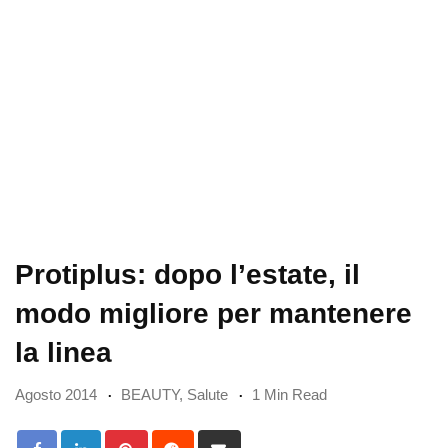
Protiplus: dopo l’estate, il
modo migliore per mantenere
la linea
Agosto 2014
BEAUTY
,
Salute
1 Min Read
Pinterest
Reddit
Share