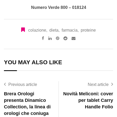
Numero Verde 800 – 018124
colazione
,
dieta
,
farmacia
,
proteine
Pinterest
Reddit
Share
via
Email
YOU MAY ALSO LIKE
Previous article
Next article
Brera Orologi
Novità Meliconi: cover
presenta Dinamico
per tablet Carry
Collection, la linea di
Handle Folio
orologi che coniuga