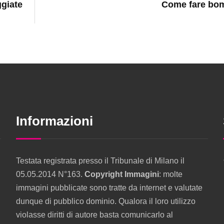
ggiate
Come fare bo
Informazioni
Testata registrata presso il Tribunale di Milano il
05.05.2014 N°163.
Copyright Immagini
: molte
immagini pubblicate sono tratte da internet e valutate
dunque di pubblico dominio. Qualora il loro utilizzo
violasse diritti di autore basta comunicarlo al