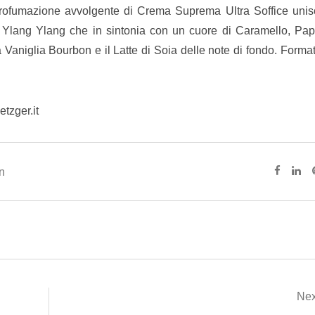
 profumazione avvolgente di Crema Suprema Ultra Soffice unis
lo Ylang Ylang che in sintonia con un cuore di Caramello, Pa
Vaniglia Bourbon e il Latte di Soia delle note di fondo. Format
tzger.it
an
Nex