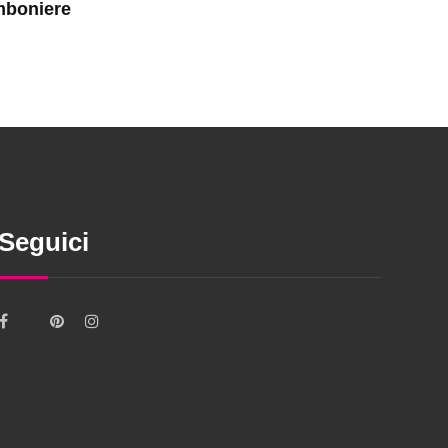
mboniere
Seguici