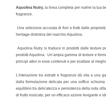
Aquolina Nutry,
la linea completa per nutrire la tua 
fragranze.
Una selezione accurata di fiori e frutti dalle proprieta
heritage distintiva del marchio Aquolina.
Aquolina Nutry si traduce in prodotti dalle texture p
prodotti Aquolina. Un’ampia gamma di texture e formulaz
principi attivi in esse contenuti e per esaltare al meglio 
L’interazione tra estratti e fragranze dà vita a una
dalla formulazione delicata per una soffice schiuma
equilibrio tra delicatezza e persistenza della nota olfa
di frutto essicato, per un efficace azione levigante e id