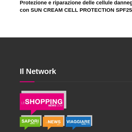
Protezione e riparazione delle cellule danne
con SUN CREAM CELL PROTECTION SPF25
Il Network