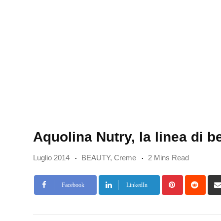
Aquolina Nutry, la linea di b
Luglio 2014
BEAUTY
,
Creme
2 Mins Read
Pinterest
Redd
Facebook
LinkedIn