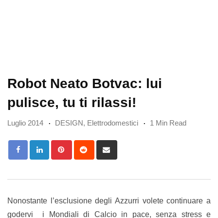
Robot Neato Botvac: lui
pulisce, tu ti rilassi!
Luglio 2014
DESIGN
,
Elettrodomestici
1 Min Read
Pinterest
Reddit
Share
via
Email
Nonostante l’esclusione degli Azzurri volete continuare a
godervi i Mondiali di Calcio in pace, senza stress e