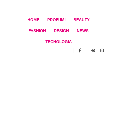
Skip
to
content
HOME
PROFUMI
BEAUTY
FASHION
DESIGN
NEWS
TECNOLOGIA