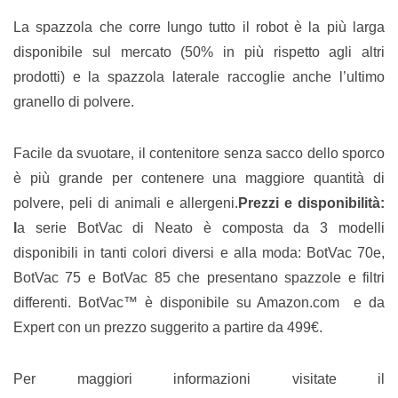
La spazzola che corre lungo tutto il robot è la più larga
disponibile sul mercato (50% in più rispetto agli altri
prodotti) e la spazzola laterale raccoglie anche l’ultimo
granello di polvere.
Facile da svuotare, il contenitore senza sacco dello sporco
è più grande per contenere una maggiore quantità di
polvere, peli di animali e allergeni.
Prezzi e disponibilità:
l
a serie BotVac di Neato è composta da 3 modelli
disponibili in tanti colori diversi e alla moda: BotVac 70e,
BotVac 75 e BotVac 85 che presentano spazzole e filtri
differenti. BotVac™ è disponibile su Amazon.com e da
Expert con un prezzo suggerito a partire da 499€.
Per maggiori informazioni visitate il