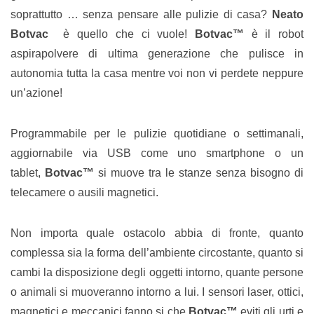
soprattutto … senza pensare alle pulizie di casa?
Neato
Botvac
è quello che ci vuole!
Botvac™
è
il robot
aspirapolvere di ultima generazione che pulisce in
autonomia tutta la casa mentre voi non vi perdete neppure
un’azione!
Programmabile per le pulizie quotidiane o settimanali,
aggiornabile via USB come uno smartphone o un
tablet,
Botvac™
si muove tra le stanze senza bisogno di
telecamere o ausili magnetici.
Non importa quale ostacolo abbia di fronte, quanto
complessa sia la forma dell’ambiente circostante, quanto si
cambi la disposizione degli oggetti intorno, quante persone
o animali si muoveranno intorno a lui. I sensori laser, ottici,
magnetici e meccanici fanno si che
Botvac™
eviti gli urti e