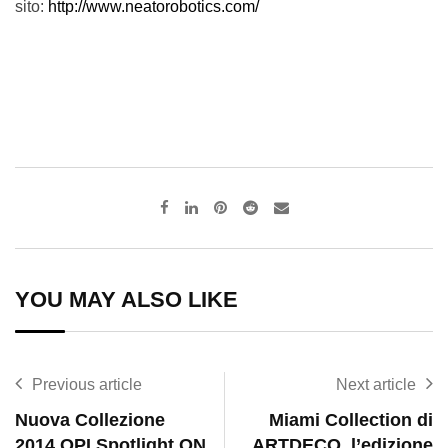
sito:
http://www.neatorobotics.com/
Pinterest
Reddit
Share
via
Email
YOU MAY ALSO LIKE
Previous article
Next article
Nuova Collezione
Miami Collection di
2014 OPI Spotlight ON
ARTDECO, l’edizione