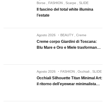
Borse
,
FASHION
,
Scarpe
,
SLIDE
Il fascino del total white illumina
l’estate
Agosto 2026
BEAUTY
,
Creme
Creme corpo Giardini di Toscana:
Blu Mare e Oro e Miele trasformano
la skincare in un rituale di lusso
Agosto 2026
FASHION
,
Occhiali
,
SLIDE
Occhiali Silhouette Titan Minimal Art:
il ritorno dell’eyewear minimalista
che conquista il 2026