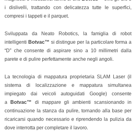
i dislivelli, trattando con delicatezza tutte le superfici,
compresi i tappeti e il parquet.
Sviluppata da Neato Robotics, la famiglia di robot
intelligenti
Botvac™
si distingue per la particolare forma a
“D” che consente di aspirare sino a 10 millimetri dalla
parete e di pulire perfettamente anche negli angoli.
La tecnologia di mappatura proprietaria SLAM Laser (il
sistema di localizzazione e mappatura simultanea
impiegato dai veicoli autoguidati Google) consente
a
Botvac™
di mappare gli ambienti scansionando in
continuazione la stanza da pulire, tornando alla base per
ricaricarsi quando necessario e riprendendo la pulizia da
dove interrotta per completare il lavoro.