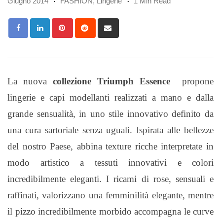
Giugno 2014
FASHION
,
Lingerie
1 Min Read
Pinterest
Reddit
Share
via
Email
La nuova
collezione Triumph Essence
propone
lingerie e capi modellanti realizzati a mano e dalla
grande sensualità, in uno stile innovativo definito da
una cura sartoriale senza uguali. Ispirata alle bellezze
del nostro Paese, abbina texture ricche interpretate in
modo artistico a tessuti innovativi e colori
incredibilmente eleganti. I ricami di rose, sensuali e
raffinati, valorizzano una femminilità elegante, mentre
il pizzo incredibilmente morbido accompagna le curve