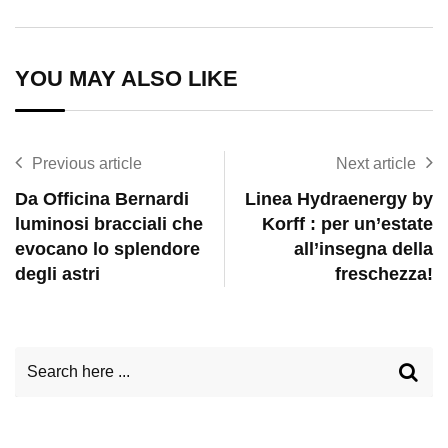
via
Email
YOU MAY ALSO LIKE
Previous article
Next article
Da Officina Bernardi
Linea Hydraenergy by
luminosi bracciali che
Korff : per un’estate
evocano lo splendore
all’insegna della
degli astri
freschezza!