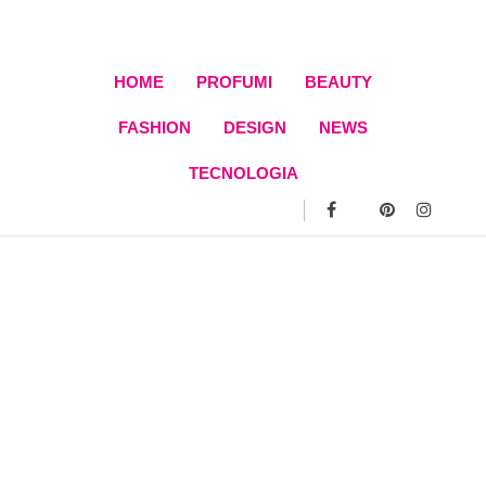
Skip
to
content
HOME
PROFUMI
BEAUTY
FASHION
DESIGN
NEWS
TECNOLOGIA