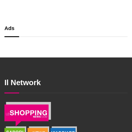
Ads
Il Network