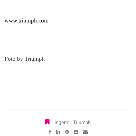
www.triumph.com
Foto by Triumph
lingerie
,
Triumph
Pinterest
Reddit
Share