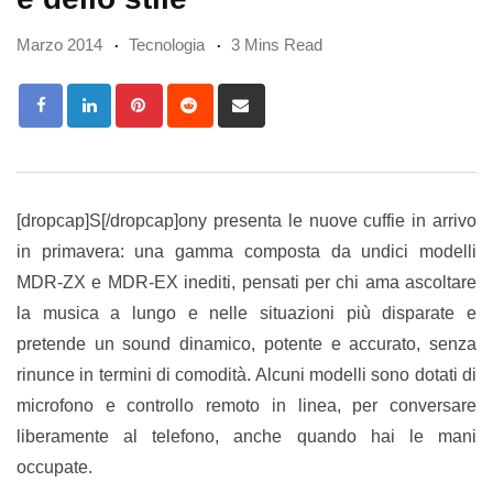
Marzo 2014
Tecnologia
3 Mins Read
Pinterest
Reddit
Share
via
Email
[dropcap]S[/dropcap]ony presenta le nuove cuffie in arrivo
in primavera: una gamma composta da undici modelli
MDR-ZX e MDR-EX inediti, pensati per chi ama ascoltare
la musica a lungo e nelle situazioni più disparate e
pretende un sound dinamico, potente e accurato, senza
rinunce in termini di comodità. Alcuni modelli sono dotati di
microfono e controllo remoto in linea, per conversare
liberamente al telefono, anche quando hai le mani
occupate.