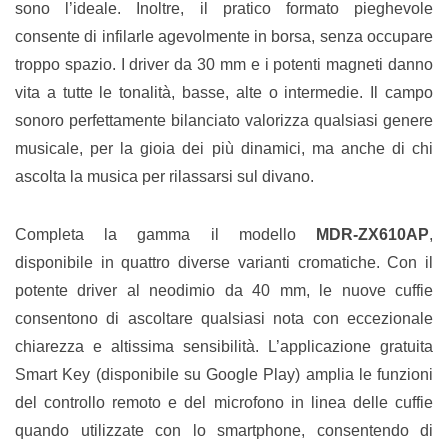
sono l’ideale. Inoltre, il pratico formato pieghevole
consente di infilarle agevolmente in borsa, senza occupare
troppo spazio. I driver da 30 mm e i potenti magneti danno
vita a tutte le tonalità, basse, alte o intermedie. Il campo
sonoro perfettamente bilanciato valorizza qualsiasi genere
musicale, per la gioia dei più dinamici, ma anche di chi
ascolta la musica per rilassarsi sul divano.
Completa la gamma il modello
MDR-ZX610AP
,
disponibile in quattro diverse varianti cromatiche. Con il
potente driver al neodimio da 40 mm, le nuove cuffie
consentono di ascoltare qualsiasi nota con eccezionale
chiarezza e altissima sensibilità. L’applicazione gratuita
Smart Key (disponibile su Google Play) amplia le funzioni
del controllo remoto e del microfono in linea delle cuffie
quando utilizzate con lo smartphone, consentendo di