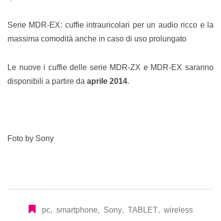
Serie MDR-EX: cuffie intrauricolari per un audio ricco e la
massima comodità anche in caso di uso prolungato
Le nuove i cuffie delle serie MDR-ZX e MDR-EX saranno
disponibili a partire da
aprile 2014
.
Foto by Sony
pc
,
smartphone
,
Sony
,
TABLET
,
wireless