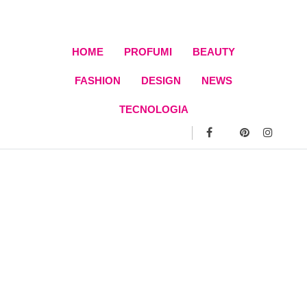
Skip
to
content
HOME
PROFUMI
BEAUTY
FASHION
DESIGN
NEWS
TECNOLOGIA