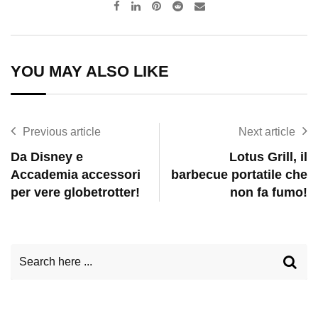
Pinterest
Reddit
Share
via
Email
YOU MAY ALSO LIKE
Previous article
Next article
Da Disney e
Lotus Grill, il
Accademia accessori
barbecue portatile che
per vere globetrotter!
non fa fumo!