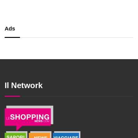
Ads
Il Network