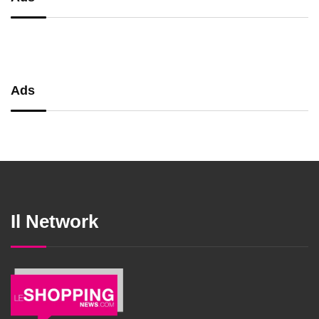
Ads
Il Network