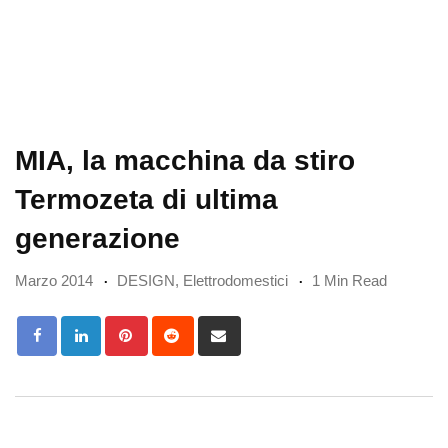
MIA, la macchina da stiro
Termozeta di ultima
generazione
Marzo 2014
DESIGN
,
Elettrodomestici
1 Min Read
Pinterest
Reddit
Share
via
Email