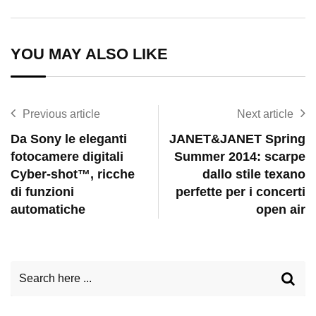
via
Email
YOU MAY ALSO LIKE
Previous article
Next article
Da Sony le eleganti
JANET&JANET Spring
fotocamere digitali
Summer 2014: scarpe
Cyber-shot™, ricche
dallo stile texano
di funzioni
perfette per i concerti
automatiche
open air