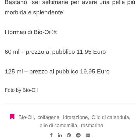
Bastano sei settimane per avere una pelle più
morbida e splendente!
I formati di Bio-Oil®:
60 ml – prezzo al pubblico 11,95 Euro
125 ml – prezzo al pubblico 19,95 Euro
Foto by Bio-Oil
Bio-Oil
,
collagene
,
idratazione
,
Olio di calendula
,
olio di camomilla
,
rosmarino
Pinterest
Reddit
Share