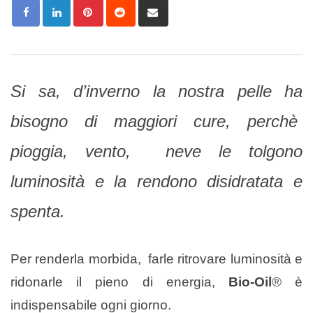
Pinterest
Reddit
Share
via
Email
Si sa, d’inverno la nostra pelle ha
bisogno di maggiori cure, perchè
pioggia, vento, neve le tolgono
luminosità e la rendono disidratata e
spenta.
Per renderla morbida, farle ritrovare luminosità e
ridonarle il pieno di energia,
Bio-Oil
® è
indispensabile ogni giorno.