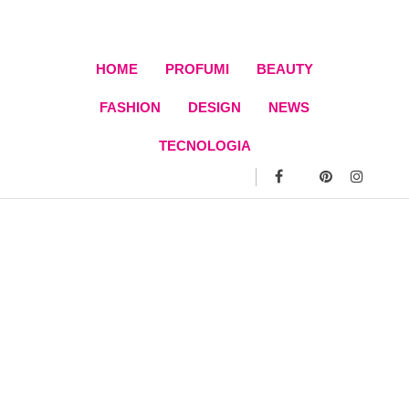
Skip
to
content
HOME
PROFUMI
BEAUTY
FASHION
DESIGN
NEWS
TECNOLOGIA