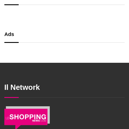
Ads
Il Network